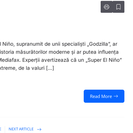
Niño, supranumit de unii specialiști „Godzilla”, ar
istoria măsurătorilor moderne și ar putea influența
Mediafax. Experții avertizează că un „Super El Niño”
treme, de la valuri […]
Read More
E
NEXT ARTICLE