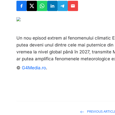
Un nou episod extrem al fenomenului climatic El 
putea deveni unul dintre cele mai puternice din 
vremea la nivel global până în 2027, transmite 
ar putea amplifica fenomenele meteorologice ex
©
G4Media.ro
.
PREVIOUS ARTICL