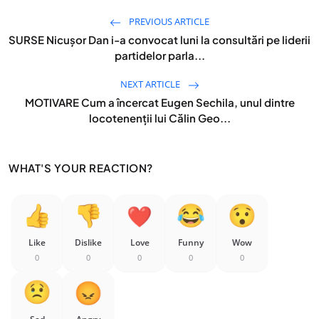
PREVIOUS ARTICLE
SURSE Nicușor Dan i-a convocat luni la consultări pe liderii
partidelor parla...
NEXT ARTICLE
MOTIVARE Cum a încercat Eugen Sechila, unul dintre
locotenenții lui Călin Geo...
WHAT'S YOUR REACTION?
Like
Dislike
Love
Funny
Wow
0
0
0
0
0