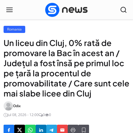
Romania
Un liceu din Cluj, 0% rată de
promovare la Bac în acest an /
Județul a fost însă pe primul loc
pe țară la procentul de
promovabilitate / Care sunt cele
mai slabe licee din Cluj
Odix
Jul 08, 2026 - 12:00
0
0