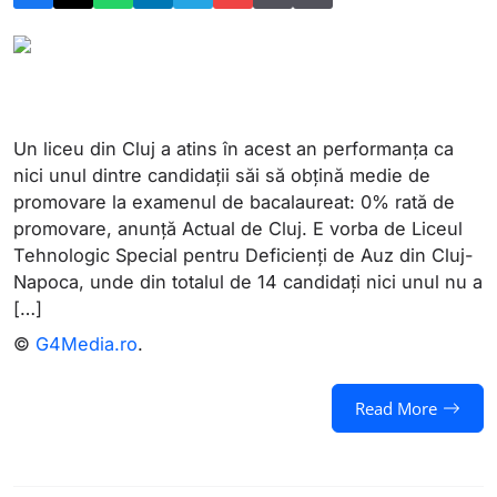
Un liceu din Cluj a atins în acest an performanța ca
nici unul dintre candidații săi să obțină medie de
promovare la examenul de bacalaureat: 0% rată de
promovare, anunță Actual de Cluj. E vorba de Liceul
Tehnologic Special pentru Deficienți de Auz din Cluj-
Napoca, unde din totalul de 14 candidați nici unul nu a
[…]
©
G4Media.ro
.
Read More