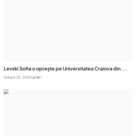
Levski Sofia o oprește pe Universitatea Craiova din ...
Odix
Jul 29, 2026
0
1