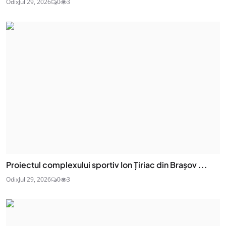
Odix
Jul 29, 2026
0
3
Proiectul complexului sportiv Ion Țiriac din Brașov ...
Odix
Jul 29, 2026
0
3