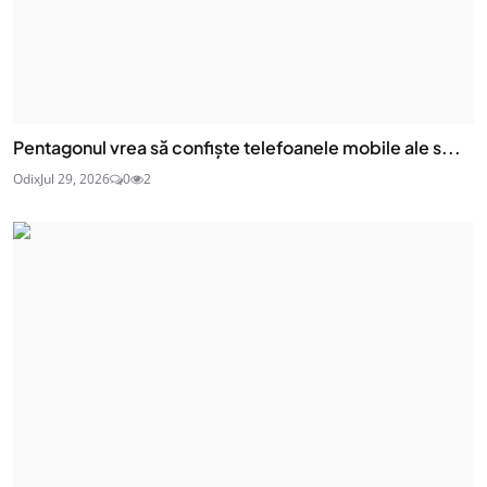
Pentagonul vrea să confiște telefoanele mobile ale s...
Odix
Jul 29, 2026
0
2