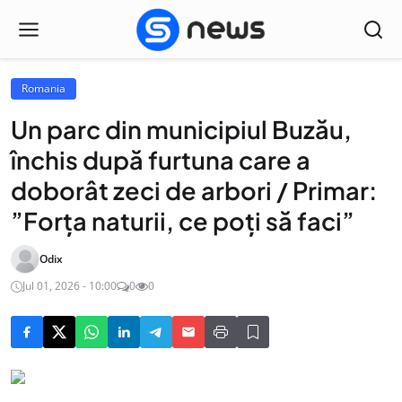
Romania
Un parc din municipiul Buzău,
închis după furtuna care a
doborât zeci de arbori / Primar:
”Forţa naturii, ce poţi să faci”
Odix
Jul 01, 2026 - 10:00
0
0