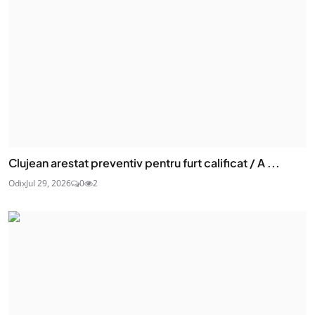
Clujean arestat preventiv pentru furt calificat / A ...
Odix
Jul 29, 2026
0
2