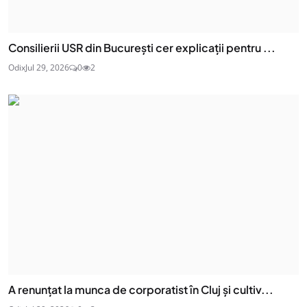
Consilierii USR din București cer explicații pentru ...
Odix
Jul 29, 2026
0
2
A renunțat la munca de corporatist în Cluj și cultiv...