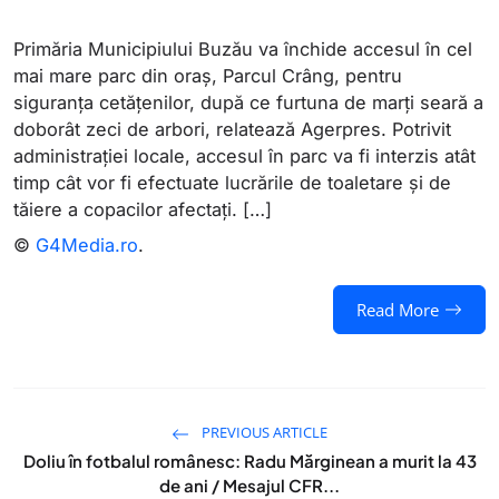
Primăria Municipiului Buzău va închide accesul în cel
mai mare parc din oraş, Parcul Crâng, pentru
siguranţa cetăţenilor, după ce furtuna de marţi seară a
doborât zeci de arbori, relatează Agerpres. Potrivit
administraţiei locale, accesul în parc va fi interzis atât
timp cât vor fi efectuate lucrările de toaletare şi de
tăiere a copacilor afectaţi. […]
©
G4Media.ro
.
Read More
PREVIOUS ARTICLE
Doliu în fotbalul românesc: Radu Mărginean a murit la 43
de ani / Mesajul CFR...