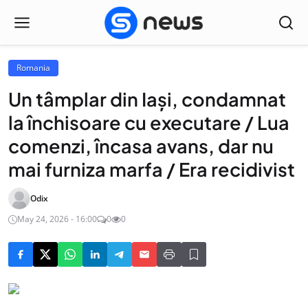
Romania
Un tâmplar din Iași, condamnat
la închisoare cu executare / Lua
comenzi, încasa avans, dar nu
mai furniza marfa / Era recidivist
Odix
May 24, 2026 - 16:00
0
0