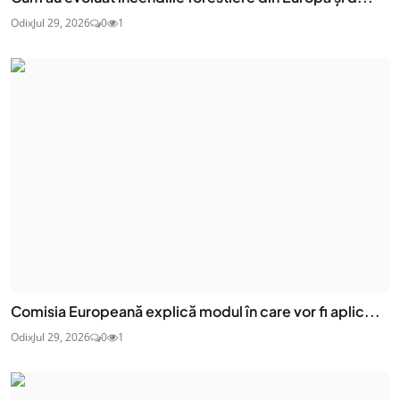
Odix
Jul 29, 2026
0
1
Comisia Europeană explică modul în care vor fi aplic...
Odix
Jul 29, 2026
0
1