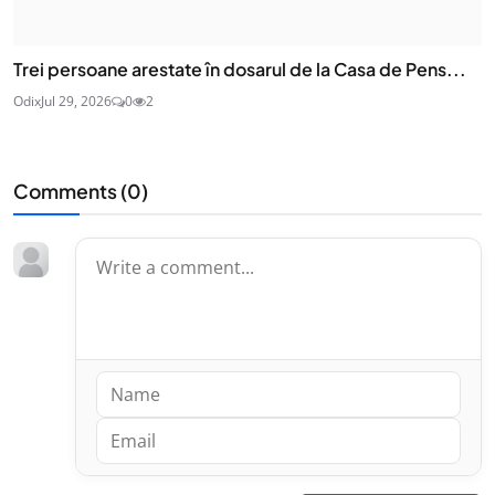
Trei persoane arestate în dosarul de la Casa de Pens...
Odix
Jul 29, 2026
0
2
Comments (
0
)