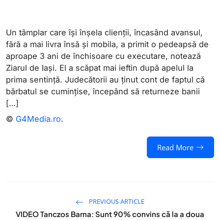
Un tâmplar care își înșela clienții, încasând avansul,
fără a mai livra însă și mobila, a primit o pedeapsă de
aproape 3 ani de închisoare cu executare, notează
Ziarul de Iași. El a scăpat mai ieftin după apelul la
prima sentință. Judecătorii au ținut cont de faptul că
bărbatul se cumințise, începând să returneze banii
[…]
©
G4Media.ro
.
Read More
PREVIOUS ARTICLE
VIDEO Tanczos Barna: Sunt 90% convins că la a doua