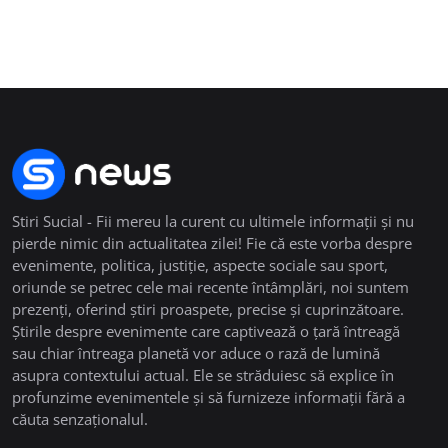
Stiri Sucial - Fii mereu la curent cu ultimele informații și nu
pierde nimic din actualitatea zilei! Fie că este vorba despre
evenimente, politica, justiție, aspecte sociale sau sport,
oriunde se petrec cele mai recente întâmplări, noi suntem
prezenți, oferind știri proaspete, precise și cuprinzătoare.
Știrile despre evenimente care captivează o țară întreagă
sau chiar întreaga planetă vor aduce o rază de lumină
asupra contextului actual. Ele se străduiesc să explice în
profunzime evenimentele și să furnizeze informații fără a
căuta senzaționalul.