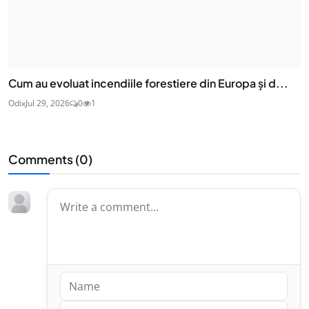
Cum au evoluat incendiile forestiere din Europa și d...
Odix
Jul 29, 2026
0
1
Comments (
0
)