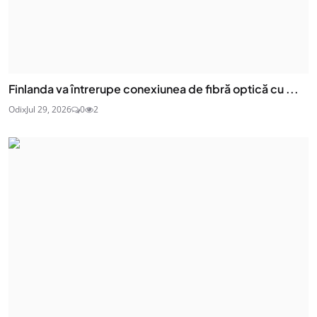
Finlanda va întrerupe conexiunea de fibră optică cu ...
Odix
Jul 29, 2026
0
2