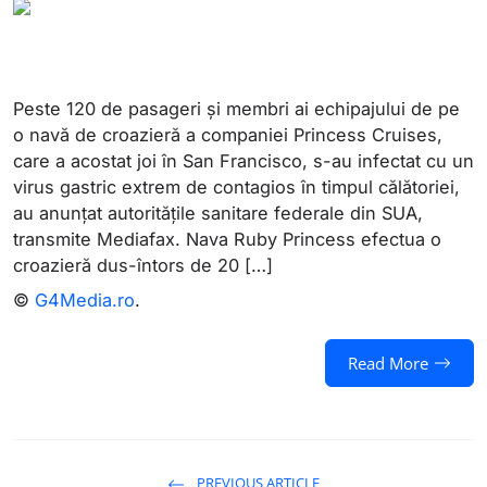
Peste 120 de pasageri și membri ai echipajului de pe
o navă de croazieră a companiei Princess Cruises,
care a acostat joi în San Francisco, s-au infectat cu un
virus gastric extrem de contagios în timpul călătoriei,
au anunțat autoritățile sanitare federale din SUA,
transmite Mediafax. Nava Ruby Princess efectua o
croazieră dus-întors de 20 […]
©
G4Media.ro
.
Read More
PREVIOUS ARTICLE