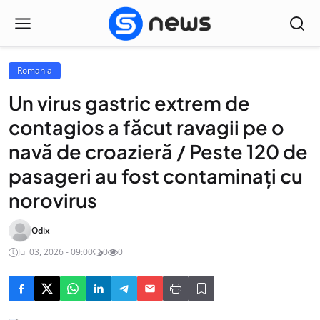
Romania
Un virus gastric extrem de
contagios a făcut ravagii pe o
navă de croazieră / Peste 120 de
pasageri au fost contaminați cu
norovirus
Odix
Jul 03, 2026 - 09:00
0
0