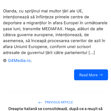
Olanda, cu sprijinul mai multor țări ale UE,
intenționează să înființeze primele centre de
deportare a migranților în afara Europei în următoarele
șase luni, transmite MEDIAFAX. Haga, alături de alte
câteva guverne europene, intenționează, de
asemenea, să înceapă procesarea cererilor de azil în
afara Uniunii Europene, conform unei scrisori
adresate de guvernul țării către parlamentul […]
©
G4Media.ro
.
Read More
PREVIOUS ARTICLE
Dreapta italiană se consolidează, după ce a reuşit să