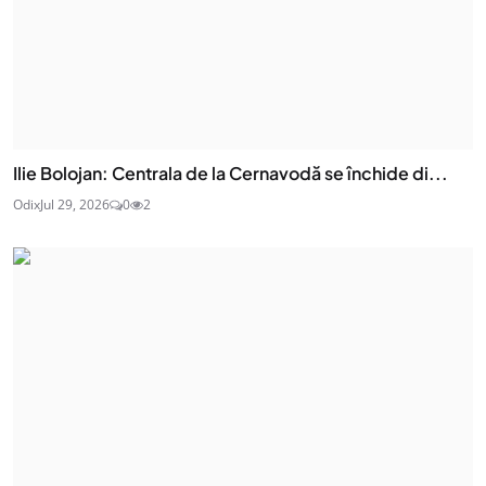
Ilie Bolojan: Centrala de la Cernavodă se închide di...
Odix
Jul 29, 2026
0
2