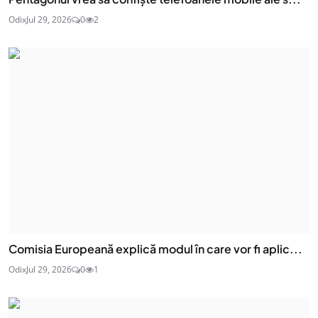
Odix
Jul 29, 2026
0
2
Comisia Europeană explică modul în care vor fi aplic...
Odix
Jul 29, 2026
0
1