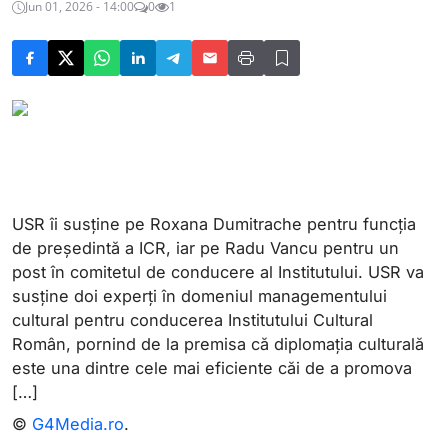
Jun 01, 2026 - 14:00
0
1
USR îi susține pe Roxana Dumitrache pentru funcția
de președintă a ICR, iar pe Radu Vancu pentru un
post în comitetul de conducere al Institutului. USR va
susține doi experți în domeniul managementului
cultural pentru conducerea Institutului Cultural
Român, pornind de la premisa că diplomația culturală
este una dintre cele mai eficiente căi de a promova
[…]
©
G4Media.ro
.