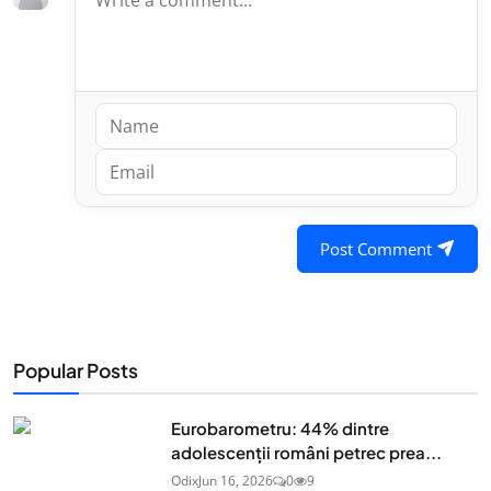
Post Comment
Popular Posts
Eurobarometru: 44% dintre
adolescenţii români petrec prea...
Odix
Jun 16, 2026
0
9