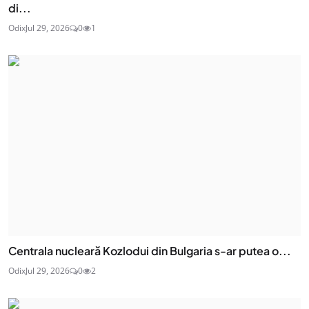
di...
Odix
Jul 29, 2026
0
1
Centrala nucleară Kozlodui din Bulgaria s-ar putea o...
Odix
Jul 29, 2026
0
2