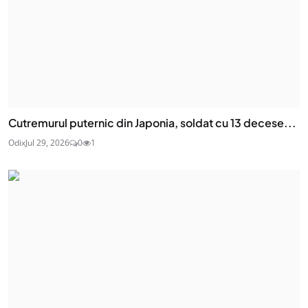
Cutremurul puternic din Japonia, soldat cu 13 decese...
Odix
Jul 29, 2026
0
1