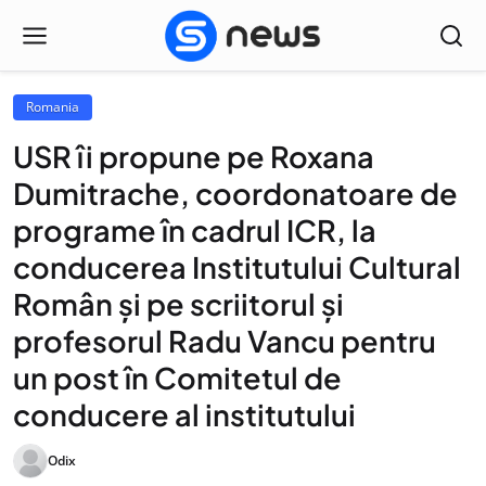
Romania
USR îi propune pe Roxana
Dumitrache, coordonatoare de
programe în cadrul ICR, la
conducerea Institutului Cultural
Român și pe scriitorul și
profesorul Radu Vancu pentru
un post în Comitetul de
conducere al institutului
Odix