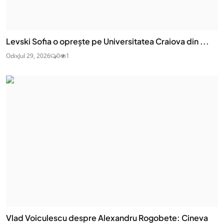
Levski Sofia o oprește pe Universitatea Craiova din ...
Odix
Jul 29, 2026
0
1
Vlad Voiculescu despre Alexandru Rogobete: Cineva