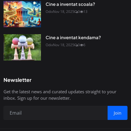
Cine a inventat scoala?
Odix
Nov 18, 2025
0
13
Cine a inventat kendama?
Odix
Nov 18, 2025
0
6
Newsletter
Get the latest news and curated updates straight to your
inbox. Sign up for our newsletter.
Join