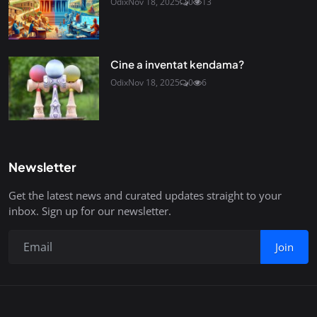
Odix
Nov 18, 2025
0
13
Cine a inventat kendama?
Odix
Nov 18, 2025
0
6
Newsletter
Get the latest news and curated updates straight to your
inbox. Sign up for our newsletter.
Join