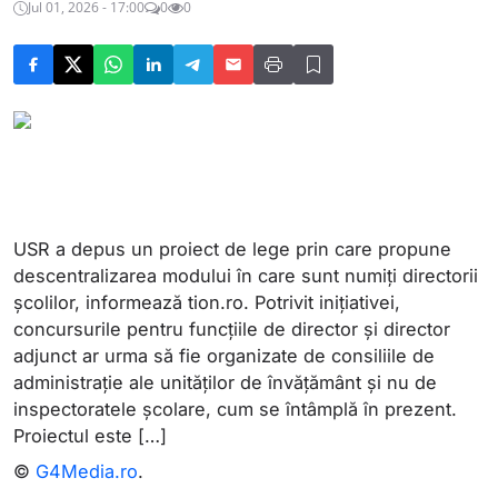
Jul 01, 2026 - 17:00
0
0
USR a depus un proiect de lege prin care propune
descentralizarea modului în care sunt numiți directorii
școlilor, informează tion.ro. Potrivit inițiativei,
concursurile pentru funcțiile de director și director
adjunct ar urma să fie organizate de consiliile de
administrație ale unităților de învățământ și nu de
inspectoratele școlare, cum se întâmplă în prezent.
Proiectul este […]
©
G4Media.ro
.