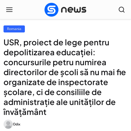
Romania
USR, proiect de lege pentru
depolitizarea educației:
concursurile petru numirea
directorilor de școli să nu mai fie
organizate de inspectorate
școlare, ci de consiliile de
administrație ale unităților de
învățământ
Odix