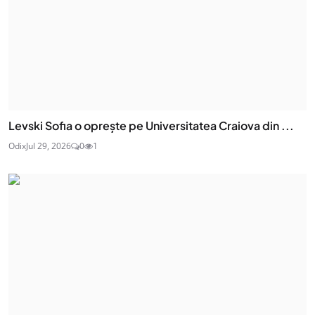
Levski Sofia o oprește pe Universitatea Craiova din ...
Odix
Jul 29, 2026
0
1