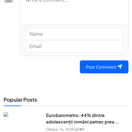
Post Comment
Popular Posts
Eurobarometru: 44% dintre
adolescenţii români petrec prea...
Odix
Jun 16, 2026
0
9