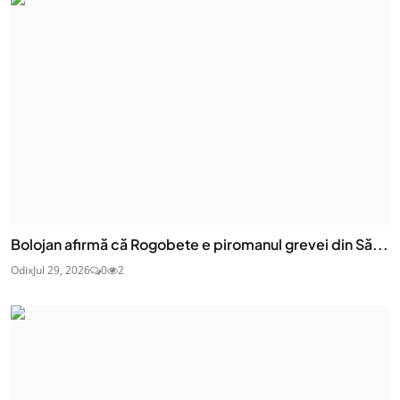
Bolojan afirmă că Rogobete e piromanul grevei din Să...
Odix
Jul 29, 2026
0
2