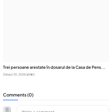
Trei persoane arestate în dosarul de la Casa de Pens...
Odix
Jul 29, 2026
0
2
Comments (
0
)