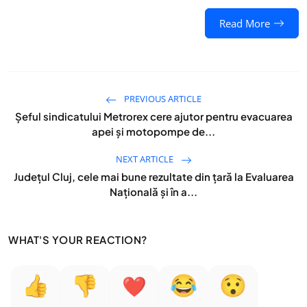
Read More
PREVIOUS ARTICLE
Șeful sindicatului Metrorex cere ajutor pentru evacuarea
apei și motopompe de...
NEXT ARTICLE
Județul Cluj, cele mai bune rezultate din țară la Evaluarea
Națională și în a...
WHAT'S YOUR REACTION?