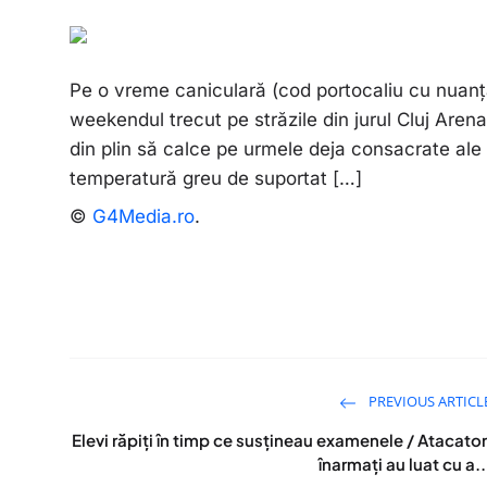
Pe o vreme caniculară (cod portocaliu cu nuanță
weekendul trecut pe străzile din jurul Cluj Arena
din plin să calce pe urmele deja consacrate ale
temperatură greu de suportat […]
©
G4Media.ro
.
PREVIOUS ARTICL
Elevi răpiți în timp ce susțineau examenele / Atacator
înarmați au luat cu a..