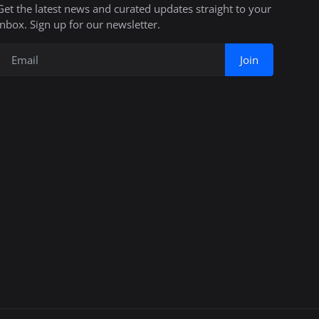
Get the latest news and curated updates straight to your
inbox. Sign up for our newsletter.
Join