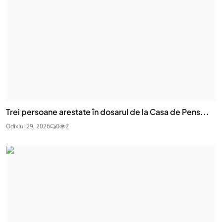
Trei persoane arestate în dosarul de la Casa de Pens...
Odix
Jul 29, 2026
0
2