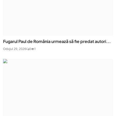
Fugarul Paul de România urmează să fie predat autori...
Odix
Jul 29, 2026
0
1