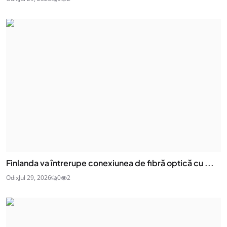
Finlanda va întrerupe conexiunea de fibră optică cu ...
Odix
Jul 29, 2026
0
2