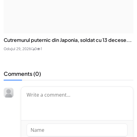
Cutremurul puternic din Japonia, soldat cu 13 decese...
Odix
Jul 29, 2026
0
1
Comments (
0
)