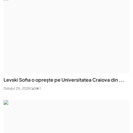
Levski Sofia o oprește pe Universitatea Craiova din ...
Odix
Jul 29, 2026
0
1