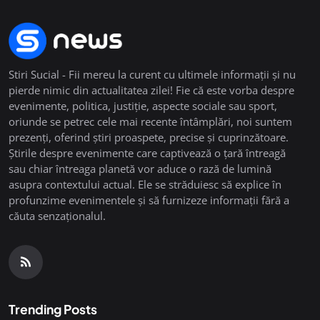
Stiri Sucial - Fii mereu la curent cu ultimele informații și nu
pierde nimic din actualitatea zilei! Fie că este vorba despre
evenimente, politica, justiție, aspecte sociale sau sport,
oriunde se petrec cele mai recente întâmplări, noi suntem
prezenți, oferind știri proaspete, precise și cuprinzătoare.
Știrile despre evenimente care captivează o țară întreagă
sau chiar întreaga planetă vor aduce o rază de lumină
asupra contextului actual. Ele se străduiesc să explice în
profunzime evenimentele și să furnizeze informații fără a
căuta senzaționalul.
Trending Posts