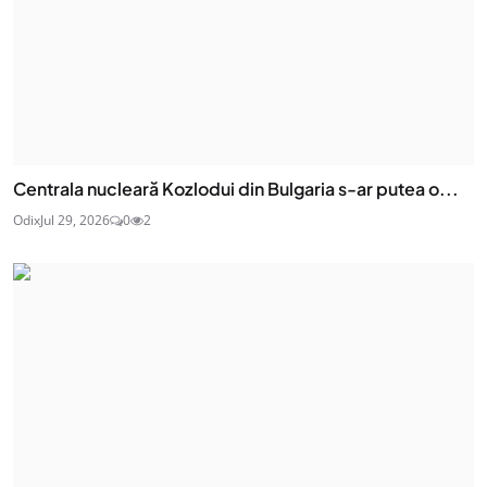
Centrala nucleară Kozlodui din Bulgaria s-ar putea o...
Odix
Jul 29, 2026
0
2