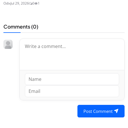
Odix
Jul 29, 2026
0
1
Comments (
0
)
Post Comment