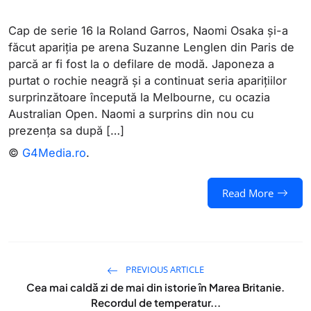
Cap de serie 16 la Roland Garros, Naomi Osaka și-a
făcut apariția pe arena Suzanne Lenglen din Paris de
parcă ar fi fost la o defilare de modă. Japoneza a
purtat o rochie neagră și a continuat seria aparițiilor
surprinzătoare începută la Melbourne, cu ocazia
Australian Open. Naomi a surprins din nou cu
prezența sa după […]
©
G4Media.ro
.
Read More
PREVIOUS ARTICLE
Cea mai caldă zi de mai din istorie în Marea Britanie.
Recordul de temperatur...