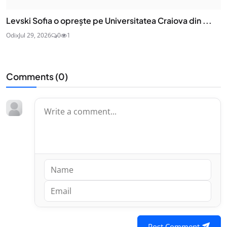
Levski Sofia o oprește pe Universitatea Craiova din ...
Odix
Jul 29, 2026
0
1
Comments (
0
)
Post Comment