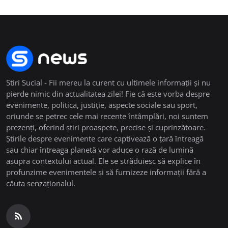
Stiri Sucial - Fii mereu la curent cu ultimele informații și nu
pierde nimic din actualitatea zilei! Fie că este vorba despre
evenimente, politica, justiție, aspecte sociale sau sport,
oriunde se petrec cele mai recente întâmplări, noi suntem
prezenți, oferind știri proaspete, precise și cuprinzătoare.
Știrile despre evenimente care captivează o țară întreagă
sau chiar întreaga planetă vor aduce o rază de lumină
asupra contextului actual. Ele se străduiesc să explice în
profunzime evenimentele și să furnizeze informații fără a
căuta senzaționalul.