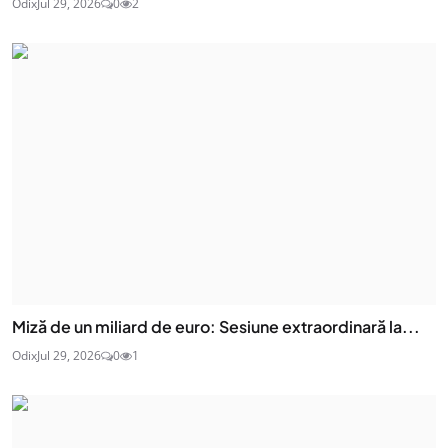
Odix
Jul 29, 2026
0
2
Miză de un miliard de euro: Sesiune extraordinară la...
Odix
Jul 29, 2026
0
1