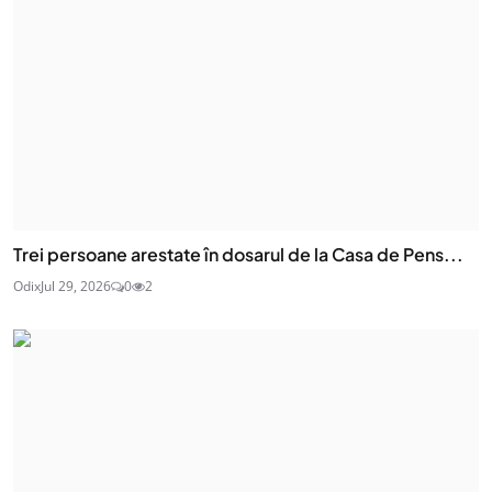
Trei persoane arestate în dosarul de la Casa de Pens...
Odix
Jul 29, 2026
0
2