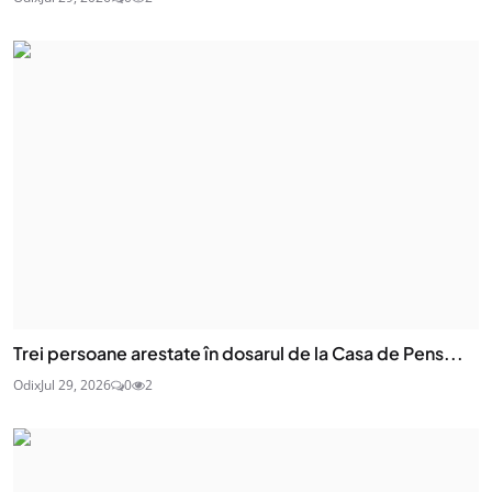
Trei persoane arestate în dosarul de la Casa de Pens...
Odix
Jul 29, 2026
0
2