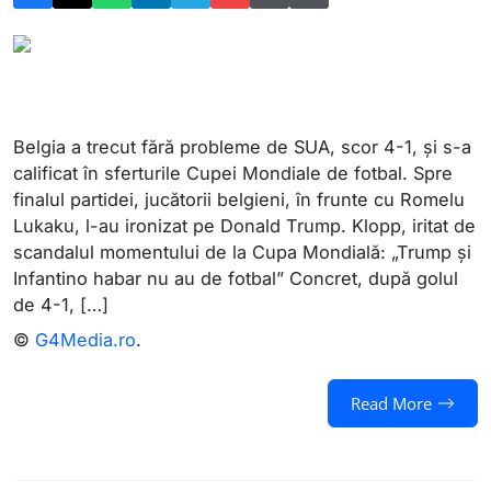
Belgia a trecut fără probleme de SUA, scor 4-1, și s-a
calificat în sferturile Cupei Mondiale de fotbal. Spre
finalul partidei, jucătorii belgieni, în frunte cu Romelu
Lukaku, l-au ironizat pe Donald Trump. Klopp, iritat de
scandalul momentului de la Cupa Mondială: „Trump și
Infantino habar nu au de fotbal” Concret, după golul
de 4-1, […]
©
G4Media.ro
.
Read More