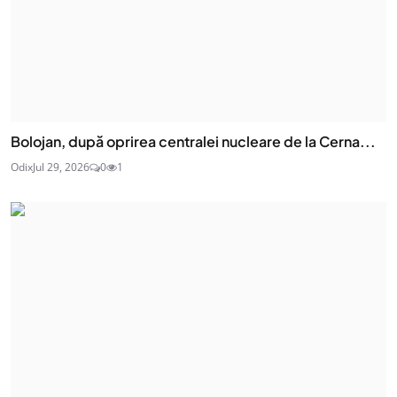
Bolojan, după oprirea centralei nucleare de la Cerna...
Odix
Jul 29, 2026
0
1