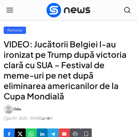
Romania
VIDEO: Jucătorii Belgiei l-au
ironizat pe Trump după victoria
clară cu SUA – Festival de
meme-uri pe net după
eliminarea americanilor de la
Cupa Mondială
Odix
Jul 07, 2026 - 09:00
0
0