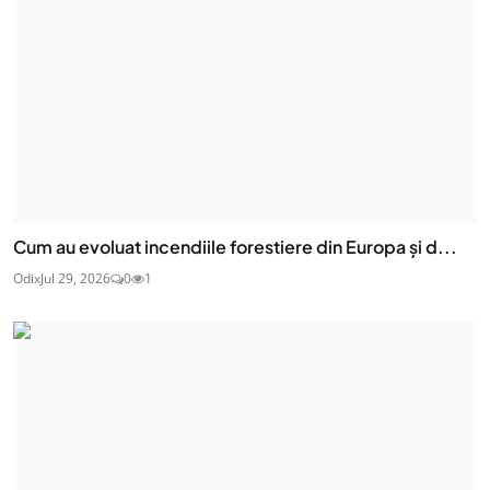
Cum au evoluat incendiile forestiere din Europa și d...
Odix
Jul 29, 2026
0
1