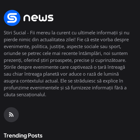
Stiri Sucial - Fii mereu la curent cu ultimele informații și nu
pierde nimic din actualitatea zilei! Fie că este vorba despre
evenimente, politica, justiție, aspecte sociale sau sport,
oriunde se petrec cele mai recente întâmplări, noi suntem
prezenți, oferind știri proaspete, precise și cuprinzătoare.
Știrile despre evenimente care captivează o țară întreagă
sau chiar întreaga planetă vor aduce o rază de lumină
asupra contextului actual. Ele se străduiesc să explice în
profunzime evenimentele și să furnizeze informații fără a
căuta senzaționalul.
Trending Posts