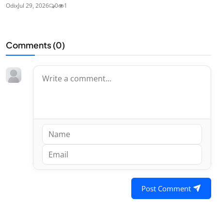
Odix
Jul 29, 2026
0
1
Comments (
0
)
Post Comment