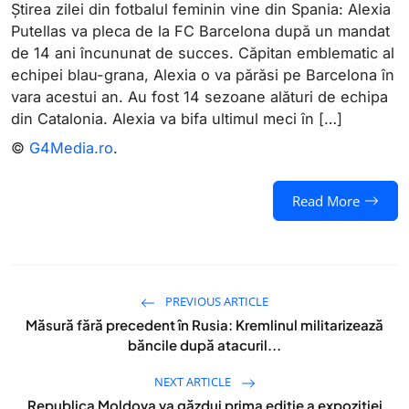
Știrea zilei din fotbalul feminin vine din Spania: Alexia
Putellas va pleca de la FC Barcelona după un mandat
de 14 ani încununat de succes. Căpitan emblematic al
echipei blau-grana, Alexia o va părăsi pe Barcelona în
vara acestui an. Au fost 14 sezoane alături de echipa
din Catalonia. Alexia va bifa ultimul meci în […]
©
G4Media.ro
.
Read More
PREVIOUS ARTICLE
Măsură fără precedent în Rusia: Kremlinul militarizează
băncile după atacuril...
NEXT ARTICLE
Republica Moldova va găzdui prima ediție a expoziției