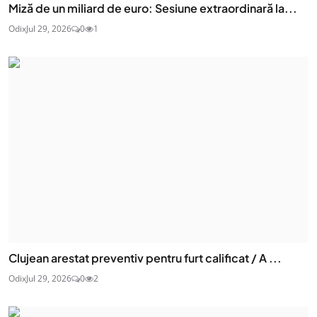
Miză de un miliard de euro: Sesiune extraordinară la...
Odix
Jul 29, 2026
0
1
Clujean arestat preventiv pentru furt calificat / A ...
Odix
Jul 29, 2026
0
2