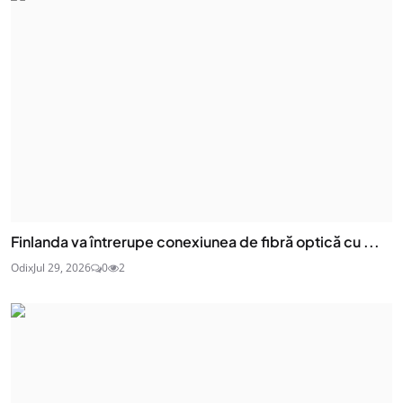
Finlanda va întrerupe conexiunea de fibră optică cu ...
Odix
Jul 29, 2026
0
2