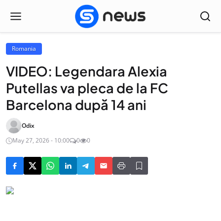
Romania
VIDEO: Legendara Alexia
Putellas va pleca de la FC
Barcelona după 14 ani
Odix
May 27, 2026 - 10:00
0
0