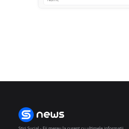
Stiri Sucial - Fii mereu la curent cu ultimele informații