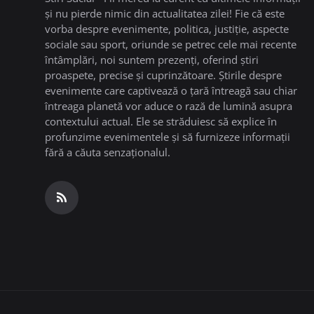
și nu pierde nimic din actualitatea zilei! Fie că este
vorba despre evenimente, politica, justiție, aspecte
sociale sau sport, oriunde se petrec cele mai recente
întâmplări, noi suntem prezenți, oferind știri
proaspete, precise și cuprinzătoare. Știrile despre
evenimente care captivează o țară întreagă sau chiar
întreaga planetă vor aduce o rază de lumină asupra
contextului actual. Ele se străduiesc să explice în
profunzime evenimentele și să furnizeze informații
fără a căuta senzaționalul.