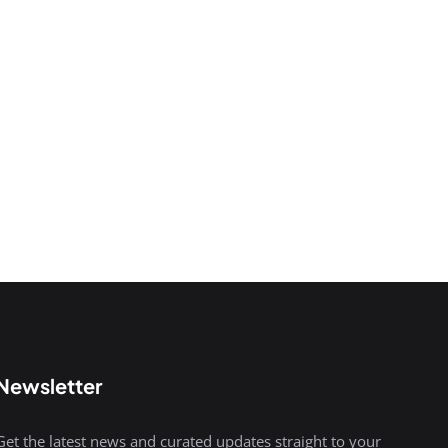
Newsletter
Get the latest news and curated updates straight to your