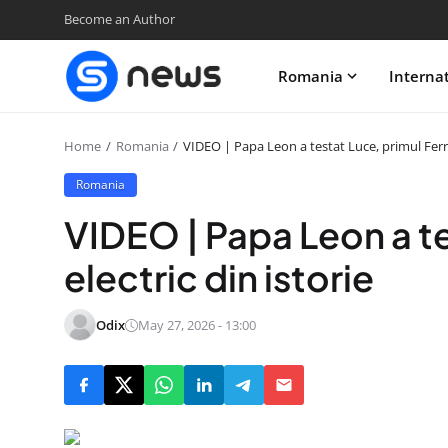
Become an Author
Romania
Interna
Home
Romania
VIDEO | Papa Leon a testat Luce, primul Ferrar
Romania
VIDEO | Papa Leon a te
electric din istorie
Odix
May 27, 2026 - 13:00