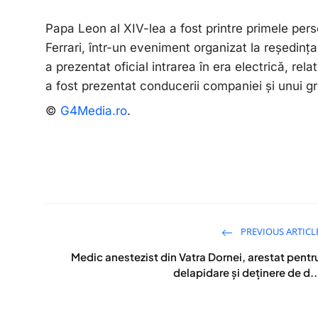
Papa Leon al XIV-lea a fost printre primele pers
Ferrari, într-un eveniment organizat la reședința
a prezentat oficial intrarea în era electrică, r
a fost prezentat conducerii companiei și unui gru
©
G4Media.ro
.
PREVIOUS ARTICL
Medic anestezist din Vatra Dornei, arestat pentr
delapidare și deținere de d..