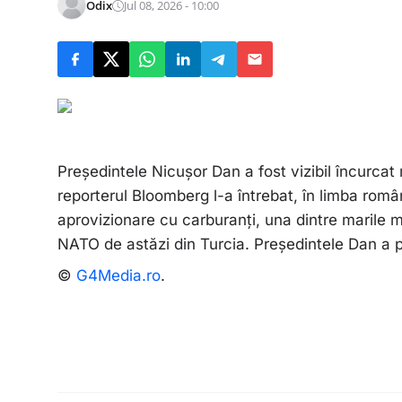
Odix
Jul 08, 2026 - 10:00
Președintele Nicușor Dan a fost vizibil încurcat
reporterul Bloomberg l-a întrebat, în limba rom
aprovizionare cu carburanți, una dintre marile m
NATO de astăzi din Turcia. Președintele Dan a p
©
G4Media.ro
.