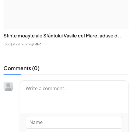
Sfinte moaşte ale Sfântului Vasile cel Mare, aduse d...
Odix
Jul 29, 2026
0
2
Comments (
0
)