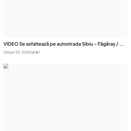
VIDEO Se asfaltează pe autostrada Sibiu – Făgăraș / ...
Odix
Jul 29, 2026
0
1