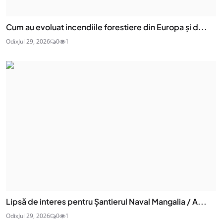
Cum au evoluat incendiile forestiere din Europa și d...
Odix
Jul 29, 2026
0
1
Lipsă de interes pentru Șantierul Naval Mangalia / A...
Odix
Jul 29, 2026
0
1