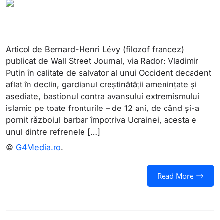
Articol de Bernard-Henri Lévy (filozof francez)
publicat de Wall Street Journal, via Rador: Vladimir
Putin în calitate de salvator al unui Occident decadent
aflat în declin, gardianul creștinătății amenințate și
asediate, bastionul contra avansului extremismului
islamic pe toate fronturile – de 12 ani, de când și-a
pornit războiul barbar împotriva Ucrainei, acesta e
unul dintre refrenele […]
©
G4Media.ro
.
Read More