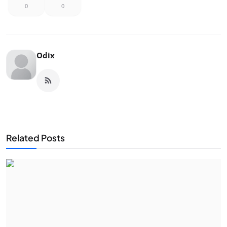
0
0
Odix
Related Posts