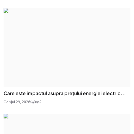
Care este impactul asupra prețului energiei electric...
Odix
Jul 29, 2026
0
2