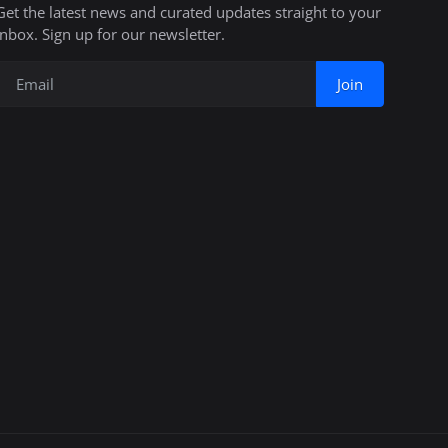
Get the latest news and curated updates straight to your
inbox. Sign up for our newsletter.
Join