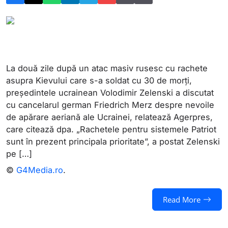
La două zile după un atac masiv rusesc cu rachete
asupra Kievului care s-a soldat cu 30 de morţi,
preşedintele ucrainean Volodimir Zelenski a discutat
cu cancelarul german Friedrich Merz despre nevoile
de apărare aeriană ale Ucrainei, relatează Agerpres,
care citează dpa. „Rachetele pentru sistemele Patriot
sunt în prezent principala prioritate”, a postat Zelenski
pe […]
©
G4Media.ro
.
Read More