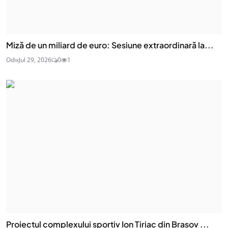
Miză de un miliard de euro: Sesiune extraordinară la...
Odix
Jul 29, 2026
0
1
Proiectul complexului sportiv Ion Țiriac din Brașov ...