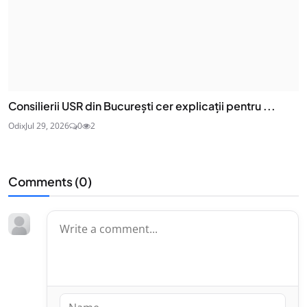
Consilierii USR din București cer explicații pentru ...
Odix
Jul 29, 2026
0
2
Comments (
0
)