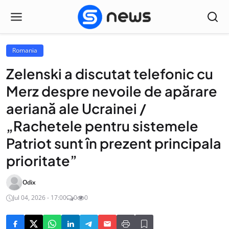
Romania
Zelenski a discutat telefonic cu
Merz despre nevoile de apărare
aeriană ale Ucrainei /
„Rachetele pentru sistemele
Patriot sunt în prezent principala
prioritate”
Odix
Jul 04, 2026 - 17:00
0
0