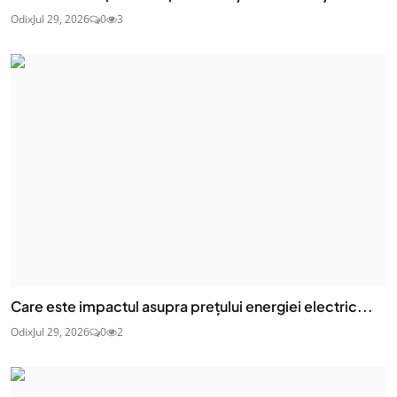
Odix
Jul 29, 2026
0
3
Care este impactul asupra prețului energiei electric...
Odix
Jul 29, 2026
0
2