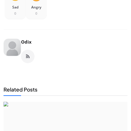
Sad
Angry
0
0
Odix
Related Posts