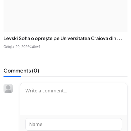
Levski Sofia o oprește pe Universitatea Craiova din ...
Odix
Jul 29, 2026
0
1
Comments (
0
)