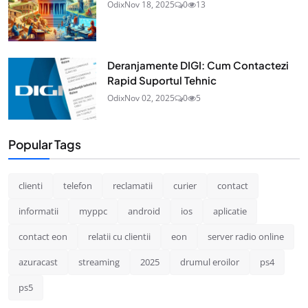
Odix
Nov 18, 2025
0
13
Deranjamente DIGI: Cum Contactezi
Rapid Suportul Tehnic
Odix
Nov 02, 2025
0
5
Popular Tags
clienti
telefon
reclamatii
curier
contact
informatii
myppc
android
ios
aplicatie
contact eon
relatii cu clientii
eon
server radio online
azuracast
streaming
2025
drumul eroilor
ps4
ps5