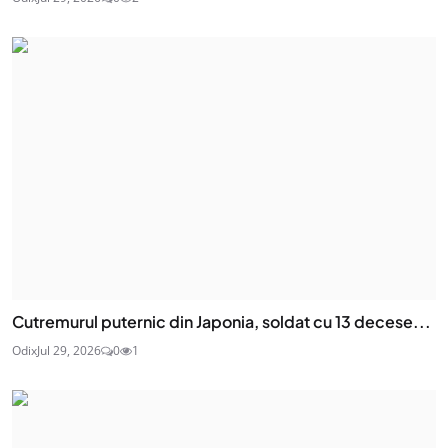
Cutremurul puternic din Japonia, soldat cu 13 decese...
Odix
Jul 29, 2026
0
1