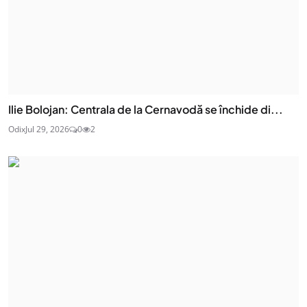
Ilie Bolojan: Centrala de la Cernavodă se închide di...
Odix
Jul 29, 2026
0
2