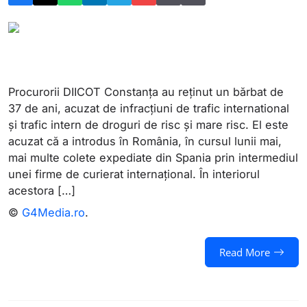
Procurorii DIICOT Constanța au reținut un bărbat de
37 de ani, acuzat de infracțiuni de trafic international
și trafic intern de droguri de risc și mare risc. El este
acuzat că a introdus în România, în cursul lunii mai,
mai multe colete expediate din Spania prin intermediul
unei firme de curierat internațional. În interiorul
acestora […]
©
G4Media.ro
.
Read More