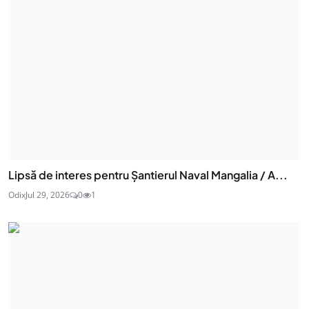
Lipsă de interes pentru Șantierul Naval Mangalia / A...
Odix
Jul 29, 2026
0
1