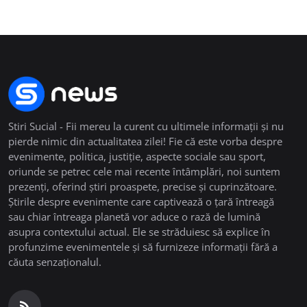
Stiri Sucial - Fii mereu la curent cu ultimele informații și nu
pierde nimic din actualitatea zilei! Fie că este vorba despre
evenimente, politica, justiție, aspecte sociale sau sport,
oriunde se petrec cele mai recente întâmplări, noi suntem
prezenți, oferind știri proaspete, precise și cuprinzătoare.
Știrile despre evenimente care captivează o țară întreagă
sau chiar întreaga planetă vor aduce o rază de lumină
asupra contextului actual. Ele se străduiesc să explice în
profunzime evenimentele și să furnizeze informații fără a
căuta senzaționalul.