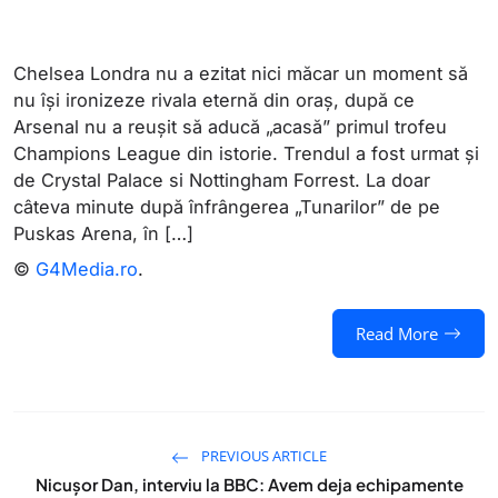
Chelsea Londra nu a ezitat nici măcar un moment să
nu își ironizeze rivala eternă din oraș, după ce
Arsenal nu a reușit să aducă „acasă” primul trofeu
Champions League din istorie. Trendul a fost urmat și
de Crystal Palace si Nottingham Forrest. La doar
câteva minute după înfrângerea „Tunarilor” de pe
Puskas Arena, în […]
©
G4Media.ro
.
Read More
PREVIOUS ARTICLE
Nicușor Dan, interviu la BBC: Avem deja echipamente