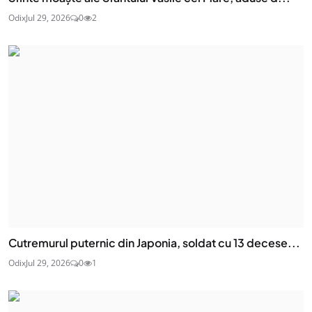
Odix
Jul 29, 2026
0
2
Cutremurul puternic din Japonia, soldat cu 13 decese...
Odix
Jul 29, 2026
0
1