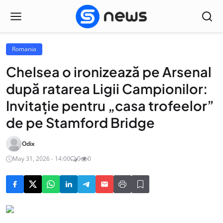
Romania
Chelsea o ironizează pe Arsenal
după ratarea Ligii Campionilor:
Invitație pentru „casa trofeelor”
de pe Stamford Bridge
Odix
May 31, 2026 - 14:00
0
0