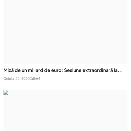
Miză de un miliard de euro: Sesiune extraordinară la...
Odix
Jul 29, 2026
0
1