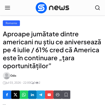
Romania
Aproape jumătate dintre
americani nu știu ce aniversează
pe 4 iulie / 61% cred că America
este în continuare „țara
oportunităților”
Odix
Jul 03, 2026 - 22:00
0
2