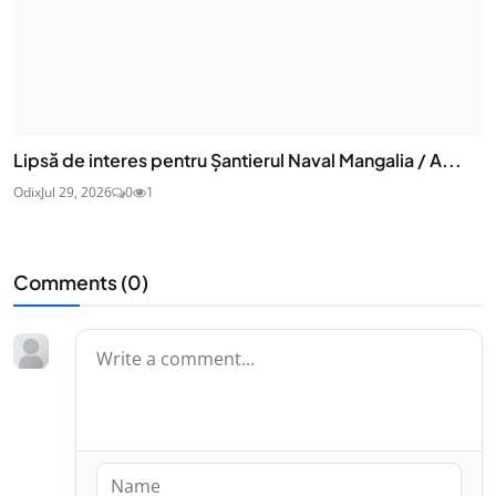
Lipsă de interes pentru Șantierul Naval Mangalia / A...
Odix
Jul 29, 2026
0
1
Comments (
0
)