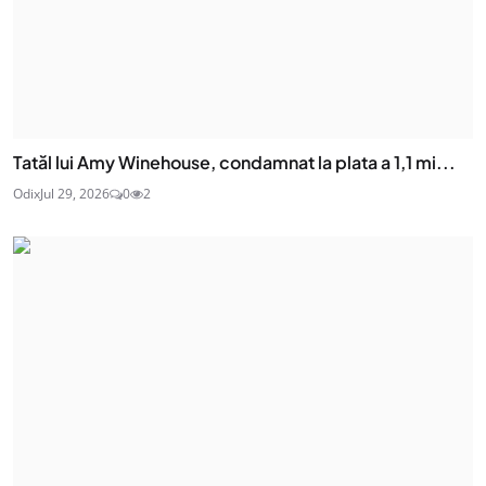
Tatăl lui Amy Winehouse, condamnat la plata a 1,1 mi...
Odix
Jul 29, 2026
0
2