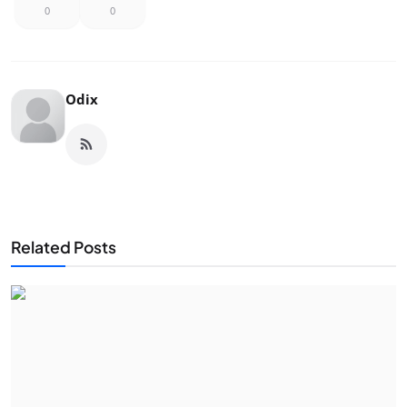
0
0
Odix
Related Posts