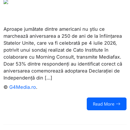
Aproape jumătate dintre americani nu știu ce
marchează aniversarea a 250 de ani de la înființarea
Statelor Unite, care va fi celebrată pe 4 iulie 2026,
potrivit unui sondaj realizat de Cato Institute în
colaborare cu Morning Consult, transmite Mediafax.
Doar 53% dintre respondenți au identificat corect că
aniversarea comemorează adoptarea Declarației de
Independență din […]
©
G4Media.ro
.
Read More