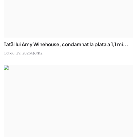
Tatăl lui Amy Winehouse, condamnat la plata a 1,1 mi...
Odix
Jul 29, 2026
0
2