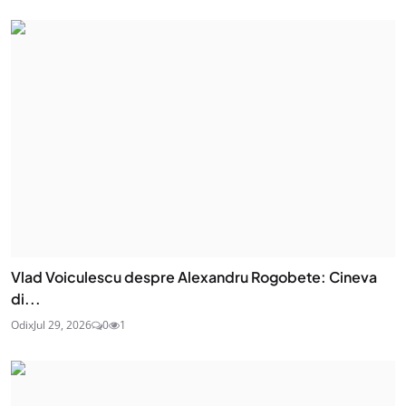
Vlad Voiculescu despre Alexandru Rogobete: Cineva
di...
Odix
Jul 29, 2026
0
1