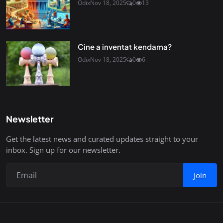
Odix
Nov 18, 2025
0
13
Cine a inventat kendama?
Odix
Nov 18, 2025
0
6
Newsletter
Get the latest news and curated updates straight to your
inbox. Sign up for our newsletter.
Join