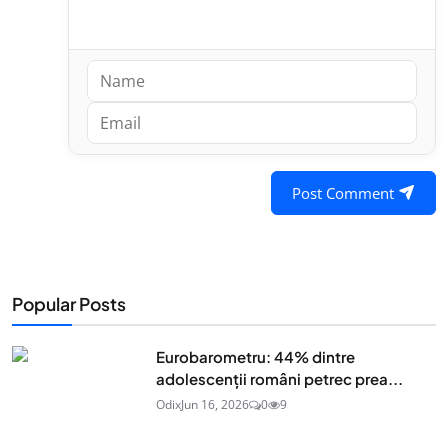
Post Comment
Popular Posts
Eurobarometru: 44% dintre
adolescenţii români petrec prea...
Odix
Jun 16, 2026
0
9