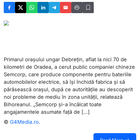
Primarul orașului ungar Debrețin, aflat la nici 70 de
kilometri de Oradea, a cerut public companiei chineze
Semcorp, care produce componente pentru bateriile
automobilelor electrice, să își închidă fabrica și să
părăsească orașul, după ce autoritățile au descoperit
noi probleme de mediu în zona unității, relatează
Bihoreanul. „Semcorp și-a încălcat toate
angajamentele asumate față de […]
©
G4Media.ro
.