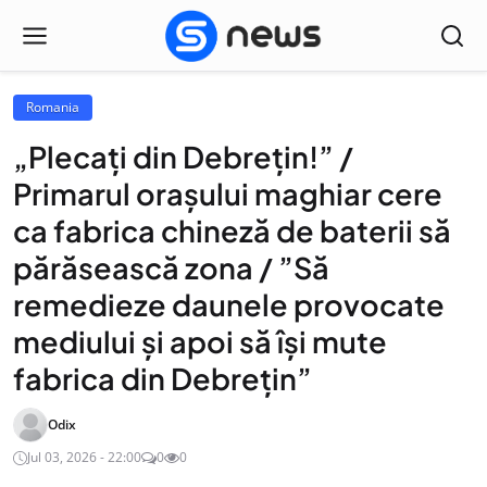
Romania
„Plecați din Debrețin!” /
Primarul orașului maghiar cere
ca fabrica chineză de baterii să
părăsească zona / ”Să
remedieze daunele provocate
mediului și apoi să își mute
fabrica din Debrețin”
Odix
Jul 03, 2026 - 22:00
0
0