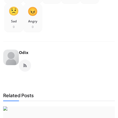
Sad
Angry
0
0
Odix
Related Posts