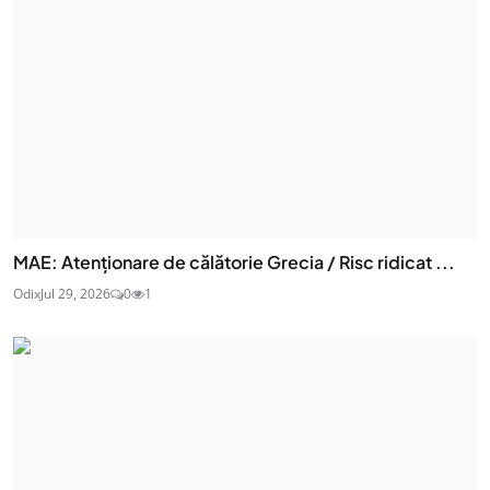
MAE: Atenţionare de călătorie Grecia / Risc ridicat ...
Odix
Jul 29, 2026
0
1