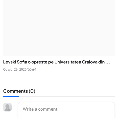
Levski Sofia o oprește pe Universitatea Craiova din ...
Odix
Jul 29, 2026
0
1
Comments (
0
)