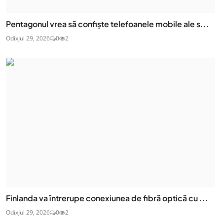
Pentagonul vrea să confiște telefoanele mobile ale s...
Odix
Jul 29, 2026
0
2
Finlanda va întrerupe conexiunea de fibră optică cu ...
Odix
Jul 29, 2026
0
2