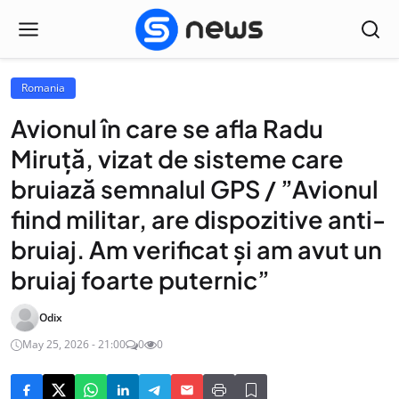
Romania
Avionul în care se afla Radu
Miruță, vizat de sisteme care
bruiază semnalul GPS / ”Avionul
fiind militar, are dispozitive anti-
bruiaj. Am verificat și am avut un
bruiaj foarte puternic”
Odix
May 25, 2026 - 21:00
0
0