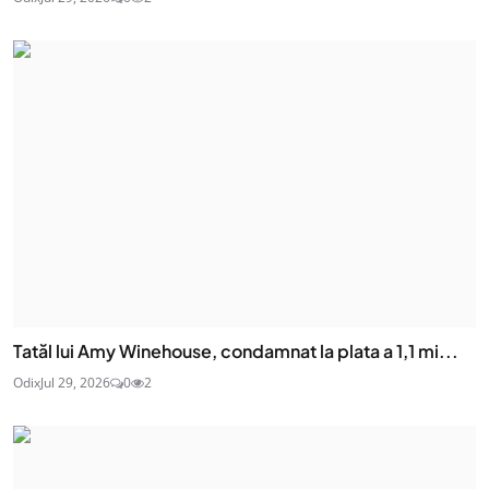
Tatăl lui Amy Winehouse, condamnat la plata a 1,1 mi...
Odix
Jul 29, 2026
0
2