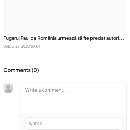
Fugarul Paul de România urmează să fie predat autori...
Odix
Jul 29, 2026
0
1
Comments (
0
)