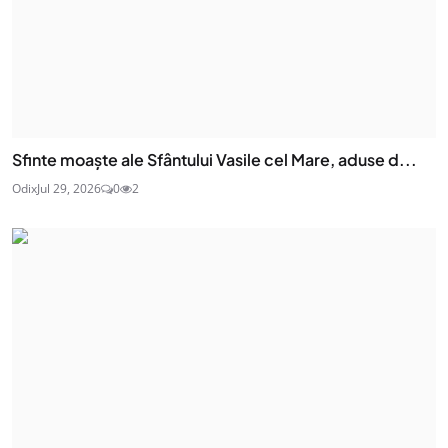
Sfinte moaşte ale Sfântului Vasile cel Mare, aduse d...
Odix
Jul 29, 2026
0
2