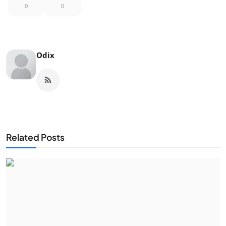
0
0
Odix
Related Posts