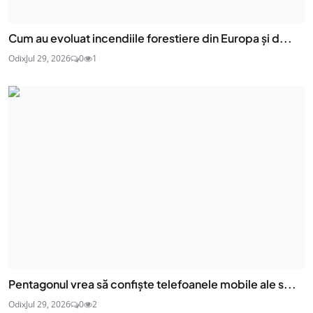
Cum au evoluat incendiile forestiere din Europa și d...
Odix
Jul 29, 2026
0
1
Pentagonul vrea să confiște telefoanele mobile ale s...
Odix
Jul 29, 2026
0
2