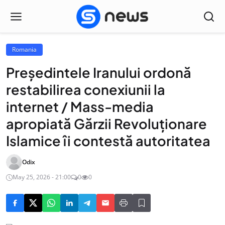
Romania
Președintele Iranului ordonă
restabilirea conexiunii la
internet / Mass-media
apropiată Gărzii Revoluționare
Islamice îi contestă autoritatea
Odix
May 25, 2026 - 21:00
0
0