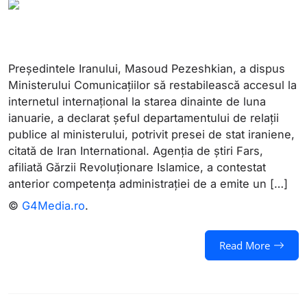
Președintele Iranului, Masoud Pezeshkian, a dispus
Ministerului Comunicațiilor să restabilească accesul la
internetul internațional la starea dinainte de luna
ianuarie, a declarat șeful departamentului de relații
publice al ministerului, potrivit presei de stat iraniene,
citată de Iran International. Agenția de știri Fars,
afiliată Gărzii Revoluționare Islamice, a contestat
anterior competența administrației de a emite un […]
©
G4Media.ro
.
Read More