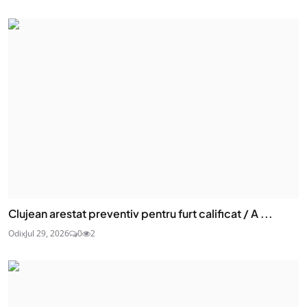
Clujean arestat preventiv pentru furt calificat / A ...
Odix
Jul 29, 2026
0
2