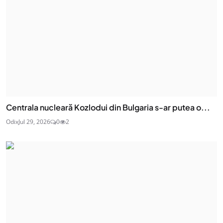
Centrala nucleară Kozlodui din Bulgaria s-ar putea o...
Odix
Jul 29, 2026
0
2