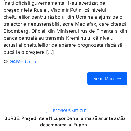
Înalți oficiali guvernamentali l-au avertizat pe
președintele Rusiei, Vladimir Putin, că nivelul
cheltuielilor pentru războiul din Ucraina a ajuns pe o
traiectorie nesustenabilă, scrie Mediafax, care citează
Bloomberg. Oficiali din Ministerul rus de Finanțe și din
banca centrală au transmis Kremlinului că nivelul
actual al cheltuielilor de apărare prognozate riscă să
ducă la o creștere […]
©
G4Media.ro
.
Read More
PREVIOUS ARTICLE
SURSE: Președintele Nicușor Dan ar urma să anunțe astăzi
desemnarea lui Eugen...