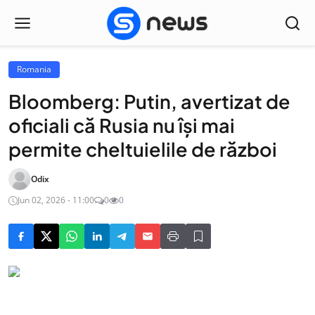
Romania
Bloomberg: Putin, avertizat de
oficiali că Rusia nu își mai
permite cheltuielile de război
Odix
Jun 02, 2026 - 11:00
0
0