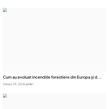
Cum au evoluat incendiile forestiere din Europa și d...
Odix
Jul 29, 2026
0
1