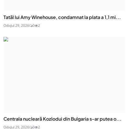
Tatăl lui Amy Winehouse, condamnat la plata a 1,1 mi...
Odix
Jul 29, 2026
0
2
Centrala nucleară Kozlodui din Bulgaria s-ar putea o...
Odix
Jul 29, 2026
0
2