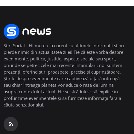
Stiri Sucial - Fii mereu la curent cu ultimele informații și nu
pierde nimic din actualitatea zilei! Fie că este vorba despre
evenimente, politica, justiție, aspecte sociale sau sport,
oriunde se petrec cele mai recente întâmplări, noi suntem
prezenți, oferind știri proaspete, precise și cuprinzătoare.
Știrile despre evenimente care captivează o țară întreagă
sau chiar întreaga planetă vor aduce o rază de lumină
asupra contextului actual. Ele se străduiesc să explice în
profunzime evenimentele și să furnizeze informații fără a
căuta senzaționalul.