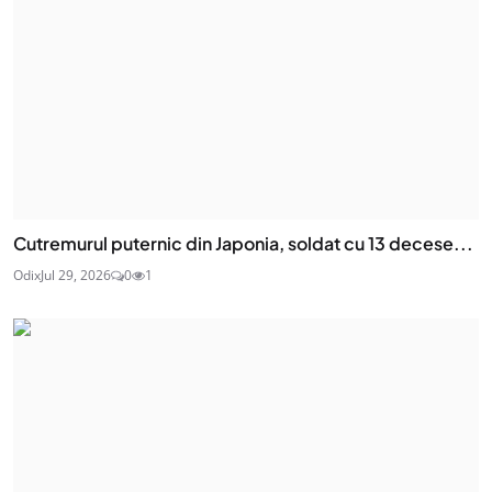
Cutremurul puternic din Japonia, soldat cu 13 decese...
Odix
Jul 29, 2026
0
1