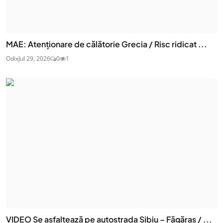
MAE: Atenţionare de călătorie Grecia / Risc ridicat ...
Odix
Jul 29, 2026
0
1
VIDEO Se asfaltează pe autostrada Sibiu – Făgăraș / ...