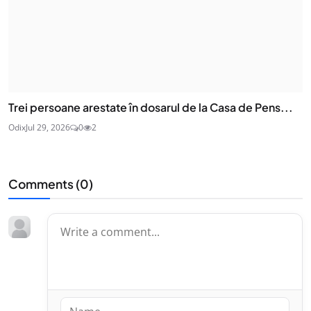
Trei persoane arestate în dosarul de la Casa de Pens...
Odix
Jul 29, 2026
0
2
Comments (
0
)