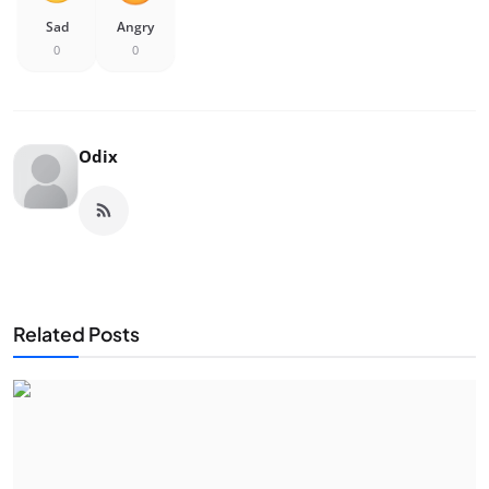
Sad
Angry
0
0
Odix
Related Posts