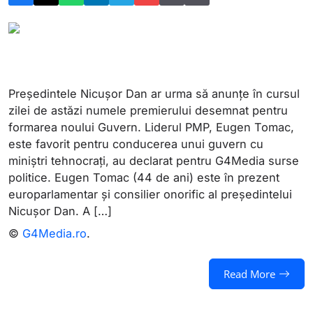
Președintele Nicușor Dan ar urma să anunțe în cursul
zilei de astăzi numele premierului desemnat pentru
formarea noului Guvern. Liderul PMP, Eugen Tomac,
este favorit pentru conducerea unui guvern cu
miniștri tehnocrați, au declarat pentru G4Media surse
politice. Eugen Tomac (44 de ani) este în prezent
europarlamentar și consilier onorific al președintelui
Nicușor Dan. A […]
©
G4Media.ro
.
Read More