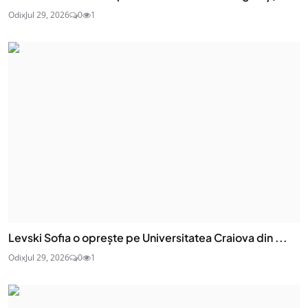
Odix
Jul 29, 2026
0
1
Levski Sofia o oprește pe Universitatea Craiova din ...
Odix
Jul 29, 2026
0
1