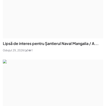
Lipsă de interes pentru Șantierul Naval Mangalia / A...
Odix
Jul 29, 2026
0
1