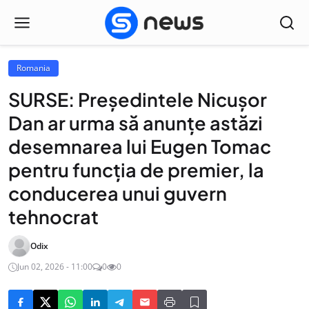
Romania
SURSE: Președintele Nicușor
Dan ar urma să anunțe astăzi
desemnarea lui Eugen Tomac
pentru funcția de premier, la
conducerea unui guvern
tehnocrat
Odix
Jun 02, 2026 - 11:00
0
0