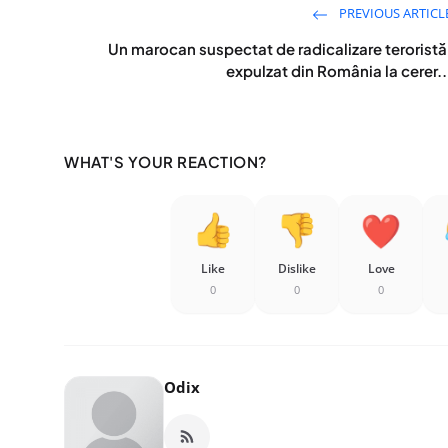
PREVIOUS ARTICL
Un marocan suspectat de radicalizare teroristă
expulzat din România la cerer..
WHAT'S YOUR REACTION?
Like
Dislike
Love
0
0
0
Odix