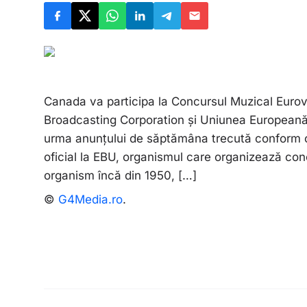
Canada va participa la Concursul Muzical Eurov
Broadcasting Corporation și Uniunea Europeană 
urma anunțului de săptămâna trecută conform că
oficial la EBU, organismul care organizează co
organism încă din 1950, […]
©
G4Media.ro
.