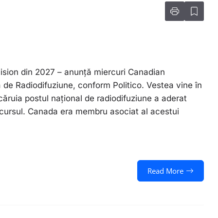
ision din 2027 – anunță miercuri Canadian
de Radiodifuziune, conform Politico. Vestea vine în
ruia postul național de radiodifuziune a aderat
ncursul. Canada era membru asociat al acestui
Read More