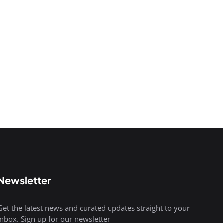
Newsletter
Get the latest news and curated updates straight to your
inbox. Sign up for our newsletter.