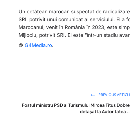
Un cetățean marocan suspectat de radicalizare 
SRI, potrivit unui comunicat al serviciului. El a 
Marocanul, venit în România în 2023, este simpati
Mijlociu, potrivit SRI. El este ”într-un stadiu av
©
G4Media.ro
.
PREVIOUS ARTICL
Fostul ministru PSD al Turismului Mircea Titus Dobre
detașat la Autoritatea ..