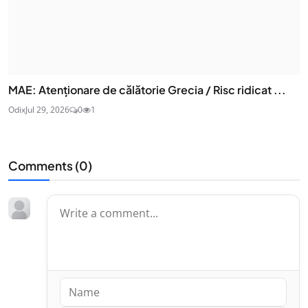
MAE: Atenţionare de călătorie Grecia / Risc ridicat ...
Odix
Jul 29, 2026
0
1
Comments (
0
)