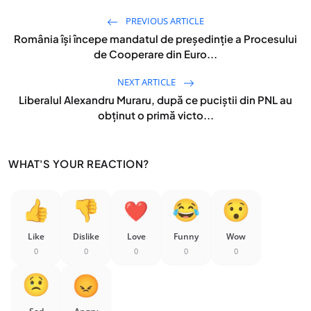
PREVIOUS ARTICLE
România își începe mandatul de președinție a Procesului
de Cooperare din Euro...
NEXT ARTICLE
Liberalul Alexandru Muraru, după ce puciștii din PNL au
obținut o primă victo...
WHAT'S YOUR REACTION?
Like
Dislike
Love
Funny
Wow
0
0
0
0
0