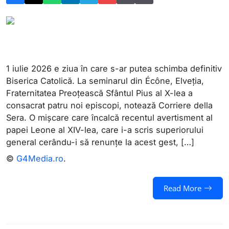
1 iulie 2026 e ziua în care s-ar putea schimba definitiv
Biserica Catolică. La seminarul din Écône, Elveția,
Fraternitatea Preoțească Sfântul Pius al X-lea a
consacrat patru noi episcopi, notează Corriere della
Sera. O mișcare care încalcă recentul avertisment al
papei Leone al XIV-lea, care i-a scris superiorului
general cerându-i să renunțe la acest gest, […]
©
G4Media.ro
.
Read More