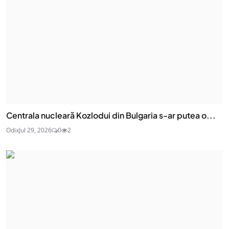
Centrala nucleară Kozlodui din Bulgaria s-ar putea o...
Odix
Jul 29, 2026
0
2