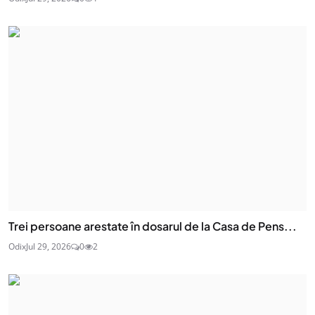
Trei persoane arestate în dosarul de la Casa de Pens...
Odix
Jul 29, 2026
0
2