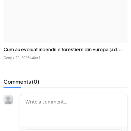
Cum au evoluat incendiile forestiere din Europa și d...
Odix
Jul 29, 2026
0
1
Comments (
0
)