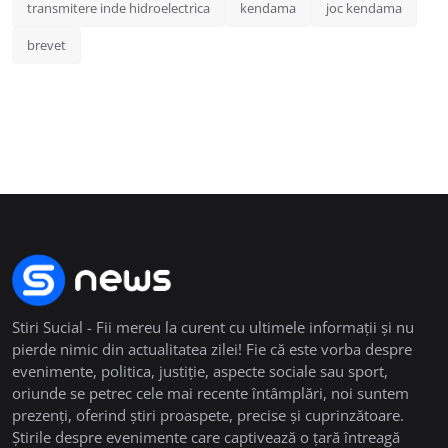
transmitere inde hidroelectrica
kendama
joc kendama
brevet
Stiri Sucial - Fii mereu la curent cu ultimele informații și nu
pierde nimic din actualitatea zilei! Fie că este vorba despre
evenimente, politica, justiție, aspecte sociale sau sport,
oriunde se petrec cele mai recente întâmplări, noi suntem
prezenți, oferind știri proaspete, precise și cuprinzătoare.
Știrile despre evenimente care captivează o țară întreagă