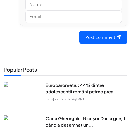
Post Comment
Popular Posts
Eurobarometru: 44% dintre
adolescenţii români petrec prea...
Odix
Jun 16, 2026
0
9
Oana Gheorghiu: Nicușor Dan a greșit
când a desemnat un...