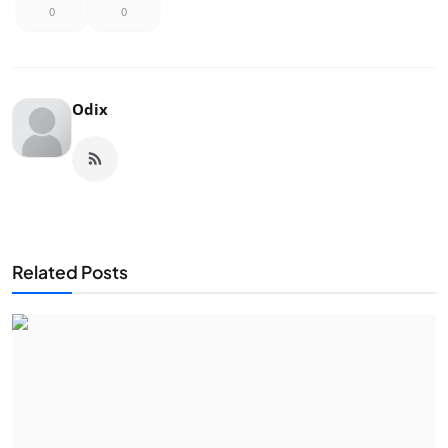
0
0
Odix
Related Posts