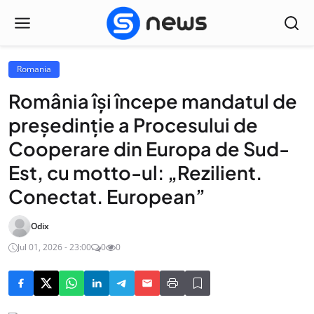
Romania
România își începe mandatul de
președinție a Procesului de
Cooperare din Europa de Sud-
Est, cu motto-ul: „Rezilient.
Conectat. European”
Odix
Jul 01, 2026 - 23:00
0
0