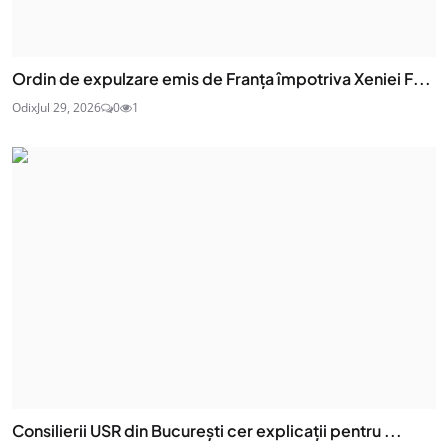
Ordin de expulzare emis de Franța împotriva Xeniei F...
Odix
Jul 29, 2026
0
1
Consilierii USR din București cer explicații pentru ...