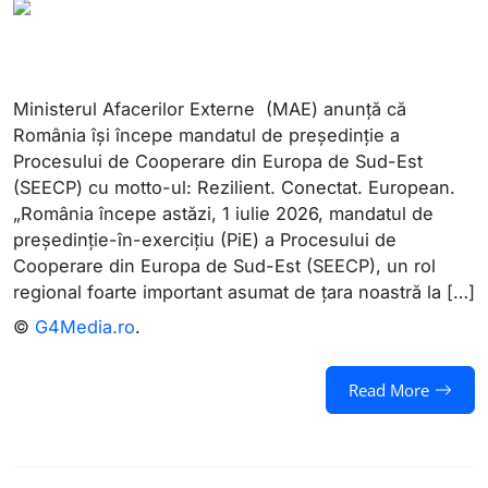
Ministerul Afacerilor Externe (MAE) anunță că
România își începe mandatul de preşedinţie a
Procesului de Cooperare din Europa de Sud-Est
(SEECP) cu motto-ul: Rezilient. Conectat. European.
„România începe astăzi, 1 iulie 2026, mandatul de
preşedinţie-în-exerciţiu (PiE) a Procesului de
Cooperare din Europa de Sud-Est (SEECP), un rol
regional foarte important asumat de ţara noastră la […]
©
G4Media.ro
.
Read More