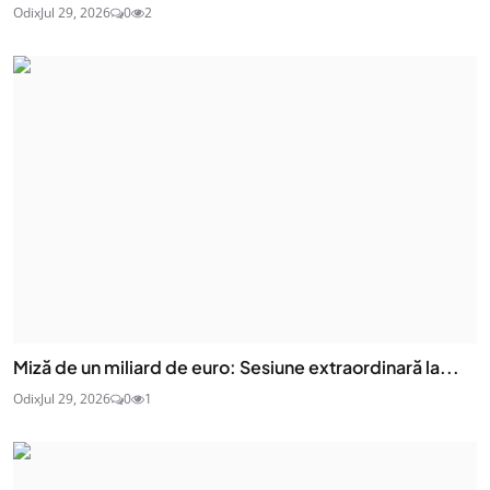
Odix
Jul 29, 2026
0
2
Miză de un miliard de euro: Sesiune extraordinară la...
Odix
Jul 29, 2026
0
1