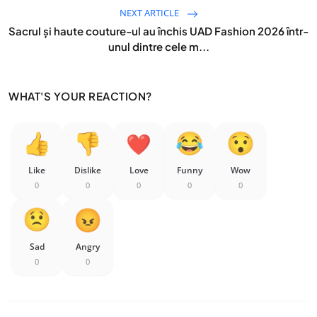
NEXT ARTICLE
Sacrul și haute couture-ul au închis UAD Fashion 2026 într-
unul dintre cele m...
WHAT'S YOUR REACTION?
Like
Dislike
Love
Funny
Wow
0
0
0
0
0
Sad
Angry
0
0