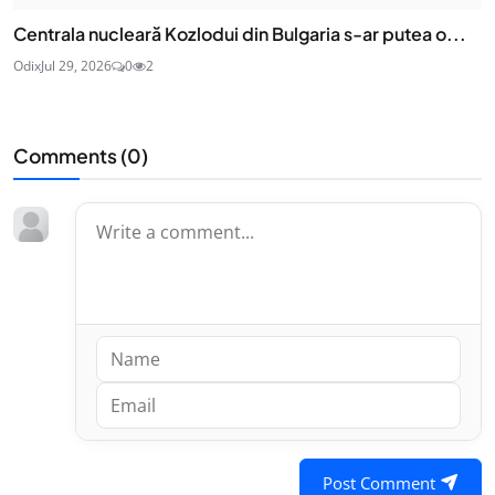
Centrala nucleară Kozlodui din Bulgaria s-ar putea o...
Odix
Jul 29, 2026
0
2
Comments (
0
)
Post Comment