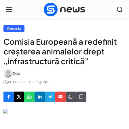
Romania
Comisia Europeană a redefinit
creșterea animalelor drept
„infrastructură critică”
Odix
Jul 08, 2026 - 18:00
0
0