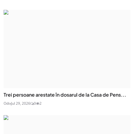
Trei persoane arestate în dosarul de la Casa de Pens...
Odix
Jul 29, 2026
0
2