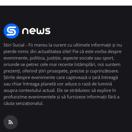
Stiri Sucial - Fii mereu la curent cu ultimele informații și nu
pierde nimic din actualitatea zilei! Fie că este vorba despre
evenimente, politica, justiție, aspecte sociale sau sport,
oriunde se petrec cele mai recente întâmplări, noi suntem
prezenți, oferind știri proaspete, precise și cuprinzătoare.
Știrile despre evenimente care captivează o țară întreagă
sau chiar întreaga planetă vor aduce o rază de lumină
asupra contextului actual. Ele se străduiesc să explice în
profunzime evenimentele și să furnizeze informații fără a
căuta senzaționalul.