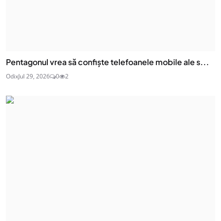
Pentagonul vrea să confiște telefoanele mobile ale s...
Odix
Jul 29, 2026
0
2