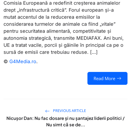
Comisia Europeană a redefinit creșterea animalelor
drept „infrastructură critică”. Forul european și-a
mutat accentul de la reducerea emisiilor la
considerarea turmelor de animale ca fiind „vitale”
pentru securitatea alimentară, competitivitate și
autonomia strategică, transmite MEDIAFAX. Ani buni,
UE a tratat vacile, porcii și găinile în principal ca pe o
sursă de emisii care trebuiau reduse. […]
©
G4Media.ro
.
Read More
PREVIOUS ARTICLE
Nicușor Dan: Nu fac dosare și nu șantajez liderii politici /
Nu simt că se de...