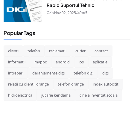
Rapid Suportul Tehnic
Odix
Nov 02, 2025
0
5
Popular Tags
clienti
telefon
reclamatii
curier
contact
informatii
myppc
android
ios
aplicatie
intrebari
deranjamente digi
telefon digi
digi
relatii cu clientii orange
telefon orange
index autocitit
hidroelectrica
jucarie kendama
cine a inventat scoala