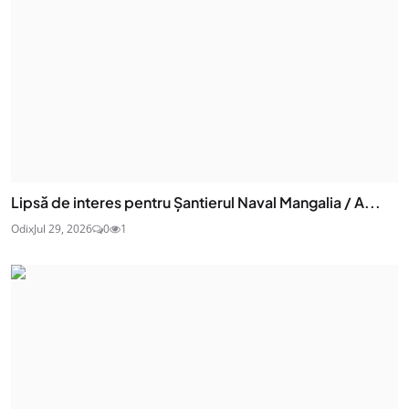
Lipsă de interes pentru Șantierul Naval Mangalia / A...
Odix
Jul 29, 2026
0
1