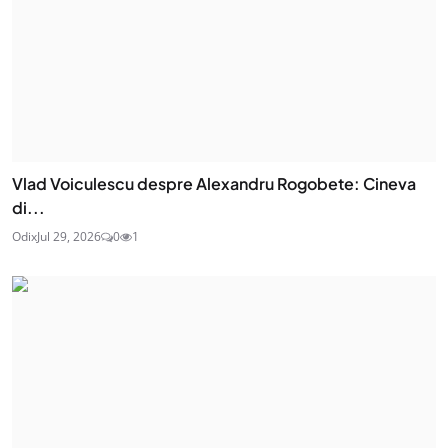
Vlad Voiculescu despre Alexandru Rogobete: Cineva
di...
Odix
Jul 29, 2026
0
1