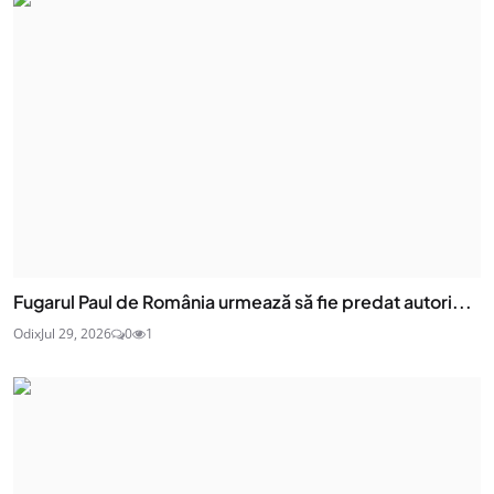
Fugarul Paul de România urmează să fie predat autori...
Odix
Jul 29, 2026
0
1