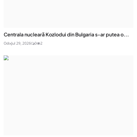
Centrala nucleară Kozlodui din Bulgaria s-ar putea o...
Odix
Jul 29, 2026
0
2