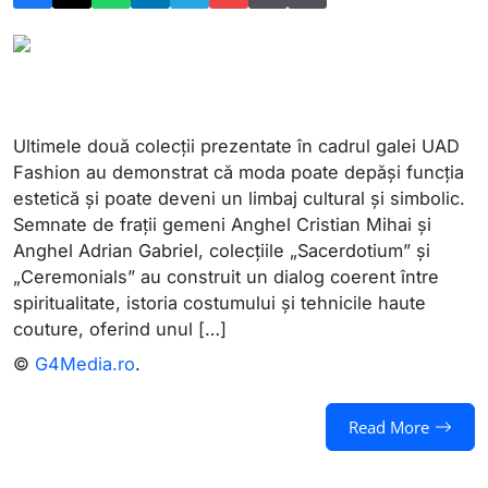
Ultimele două colecții prezentate în cadrul galei UAD
Fashion au demonstrat că moda poate depăși funcția
estetică și poate deveni un limbaj cultural și simbolic.
Semnate de frații gemeni Anghel Cristian Mihai și
Anghel Adrian Gabriel, colecțiile „Sacerdotium” și
„Ceremonials” au construit un dialog coerent între
spiritualitate, istoria costumului și tehnicile haute
couture, oferind unul […]
©
G4Media.ro
.
Read More