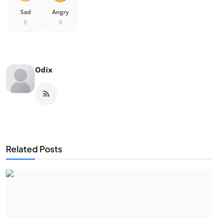
Sad
Angry
0
0
Odix
Related Posts