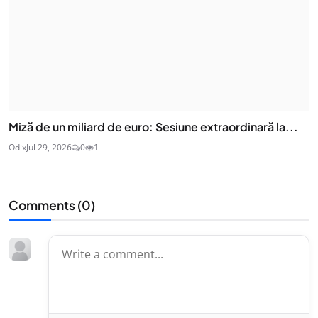
Miză de un miliard de euro: Sesiune extraordinară la...
Odix
Jul 29, 2026
0
1
Comments (
0
)