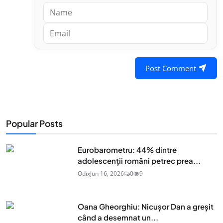
Post Comment
Popular Posts
Eurobarometru: 44% dintre
adolescenţii români petrec prea...
Odix
Jun 16, 2026
0
9
Oana Gheorghiu: Nicușor Dan a greșit
când a desemnat un...