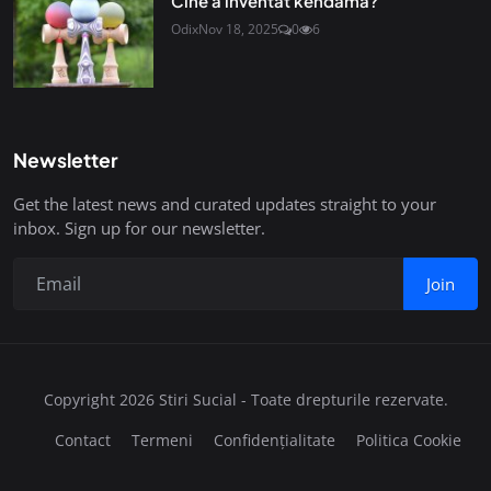
Cine a inventat kendama?
Odix
Nov 18, 2025
0
6
Newsletter
Get the latest news and curated updates straight to your
inbox. Sign up for our newsletter.
Join
Copyright 2026 Stiri Sucial - Toate drepturile rezervate.
Contact
Termeni
Confidențialitate
Politica Cookie