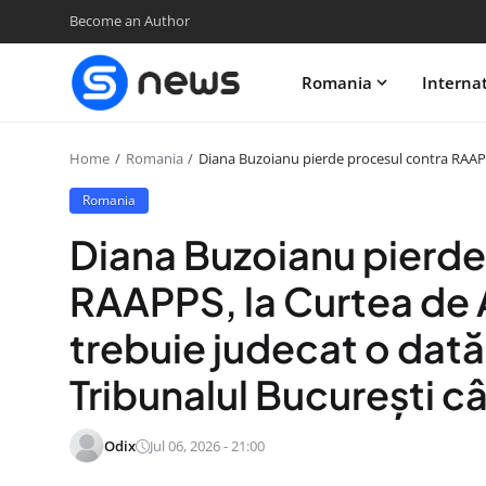
Become an Author
Romania
Interna
Home
Romania
Diana Buzoianu pierde procesul contra RAAPPS,
Romania
Diana Buzoianu pierde
RAAPPS, la Curtea de 
trebuie judecat o dată
Tribunalul București 
Odix
Jul 06, 2026 - 21:00