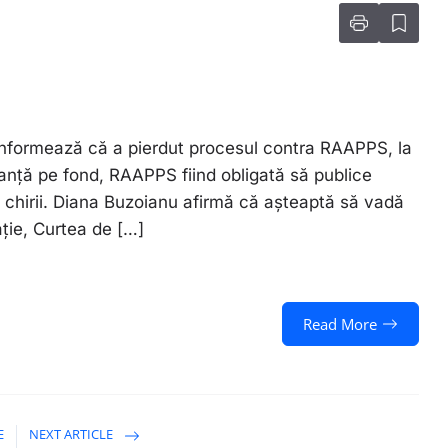
 informează că a pierdut procesul contra RAAPPS, la
anță pe fond, RAAPPS fiind obligată să publice
de chirii. Diana Buzoianu afirmă că așteaptă să vadă
ție, Curtea de […]
Read More
E
NEXT ARTICLE