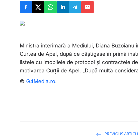
Ministra interimară a Mediului, Diana Buzoianu
Curtea de Apel, după ce câștigase în primă inst
listele cu imobilele de protocol și contractele 
motivarea Curții de Apel. „După multă considera
©
G4Media.ro
.
PREVIOUS ARTICL