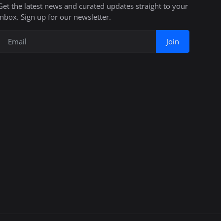
Get the latest news and curated updates straight to your
inbox. Sign up for our newsletter.
Join