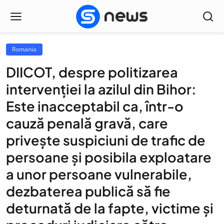
Romania
DIICOT, despre politizarea
intervenției la azilul din Bihor:
Este inacceptabil ca, într-o
cauză penală gravă, care
privește suspiciuni de trafic de
persoane și posibila exploatare
a unor persoane vulnerabile,
dezbaterea publică să fie
deturnată de la fapte, victime și