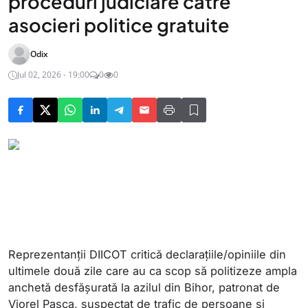
proceduri judiciare către
asocieri politice gratuite
Odix
Jul 02, 2026 - 19:00
0
0
Reprezentanții DIICOT critică declarațiile/opiniile din
ultimele două zile care au ca scop să politizeze ampla
anchetă desfășurată la azilul din Bihor, patronat de
Viorel Pașca, suspectat de trafic de persoane și