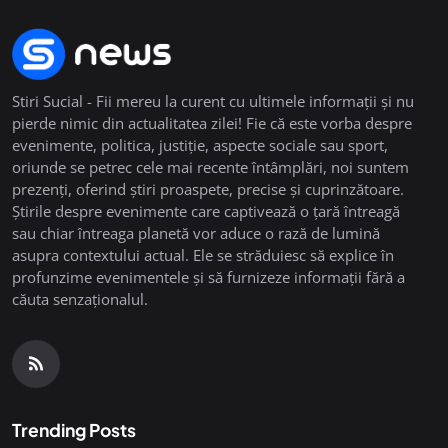
Stiri Sucial - Fii mereu la curent cu ultimele informații și nu
pierde nimic din actualitatea zilei! Fie că este vorba despre
evenimente, politica, justiție, aspecte sociale sau sport,
oriunde se petrec cele mai recente întâmplări, noi suntem
prezenți, oferind știri proaspete, precise și cuprinzătoare.
Știrile despre evenimente care captivează o țară întreagă
sau chiar întreaga planetă vor aduce o rază de lumină
asupra contextului actual. Ele se străduiesc să explice în
profunzime evenimentele și să furnizeze informații fără a
căuta senzaționalul.
Trending Posts