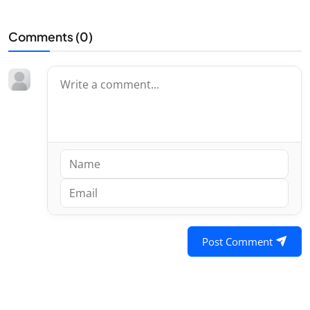
Comments (
0
)
Post Comment