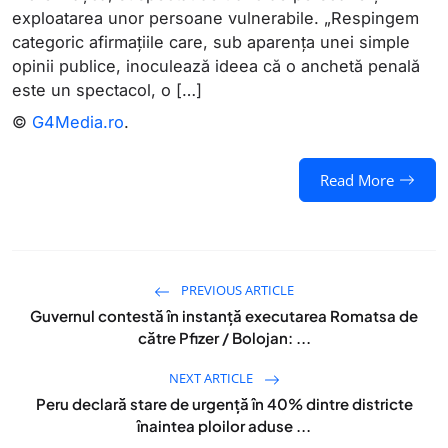
exploatarea unor persoane vulnerabile. „Respingem
categoric afirmațiile care, sub aparența unei simple
opinii publice, inoculează ideea că o anchetă penală
este un spectacol, o […]
©
G4Media.ro
.
Read More
PREVIOUS ARTICLE
Guvernul contestă în instanță executarea Romatsa de
către Pfizer / Bolojan: ...
NEXT ARTICLE
Peru declară stare de urgenţă în 40% dintre districte
înaintea ploilor aduse ...