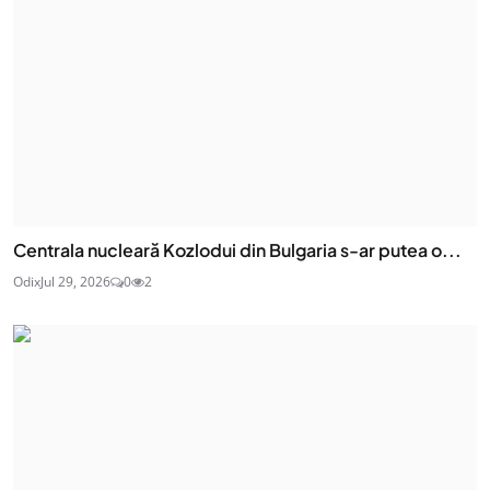
Centrala nucleară Kozlodui din Bulgaria s-ar putea o...
Odix
Jul 29, 2026
0
2