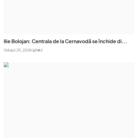
Ilie Bolojan: Centrala de la Cernavodă se închide di...
Odix
Jul 29, 2026
0
2