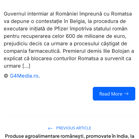
Guvernul intermiar al României împreună cu Romatsa
va depune o contestație în Belgia, la procedura de
executare inițiată de Pfizer împotriva statului român
pentru recuperarea celor 600 de milioane de euro,
prejudiciu decis ca urmare a procesului câștigat de
compania farmaceutică. Premierul demis Ilie Bolojan a
explicat că blocarea conturilor Romatsa a survenit ca
urmare […]
©
G4Media.ro
.
Read More
PREVIOUS ARTICLE
Produse agroalimentare româneşti, promovate în India, la