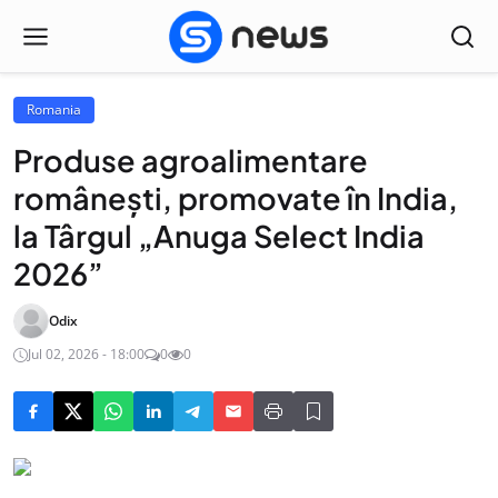
Romania
Produse agroalimentare
româneşti, promovate în India,
la Târgul „Anuga Select India
2026”
Odix
Jul 02, 2026 - 18:00
0
0