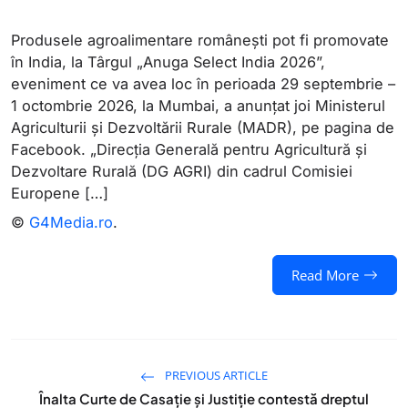
Produsele agroalimentare româneşti pot fi promovate
în India, la Târgul „Anuga Select India 2026”,
eveniment ce va avea loc în perioada 29 septembrie –
1 octombrie 2026, la Mumbai, a anunţat joi Ministerul
Agriculturii şi Dezvoltării Rurale (MADR), pe pagina de
Facebook. „Direcţia Generală pentru Agricultură şi
Dezvoltare Rurală (DG AGRI) din cadrul Comisiei
Europene […]
©
G4Media.ro
.
Read More
PREVIOUS ARTICLE
Înalta Curte de Casație și Justiție contestă dreptul