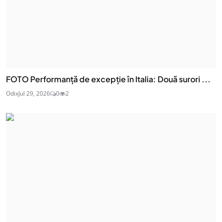
FOTO Performanță de excepție în Italia: Două surori ...
Odix
Jul 29, 2026
0
2