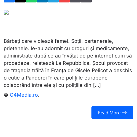
Bărbați care violează femei. Soții, partenerele,
prietenele: le-au adormit cu droguri și medicamente,
administrate după ce au învățat de pe internet cum să
procedeze, relatează La Repubblica. Șocul provocat
de tragedia trăită în Franța de Gisèle Pelicot a deschis
o cutie a Pandorei în care polițiile europene –
colaborând între ele și cu polițiile din […]
©
G4Media.ro
.
Read More