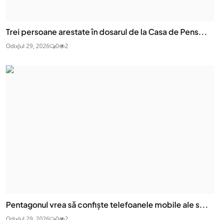
Trei persoane arestate în dosarul de la Casa de Pens...
Odix
Jul 29, 2026
0
2
Pentagonul vrea să confiște telefoanele mobile ale s...
Odix
Jul 29, 2026
0
2