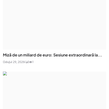
Miză de un miliard de euro: Sesiune extraordinară la...
Odix
Jul 29, 2026
0
1