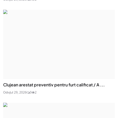
Clujean arestat preventiv pentru furt calificat / A ...
Odix
Jul 29, 2026
0
2