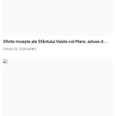
Sfinte moaşte ale Sfântului Vasile cel Mare, aduse d...
Odix
Jul 29, 2026
0
3