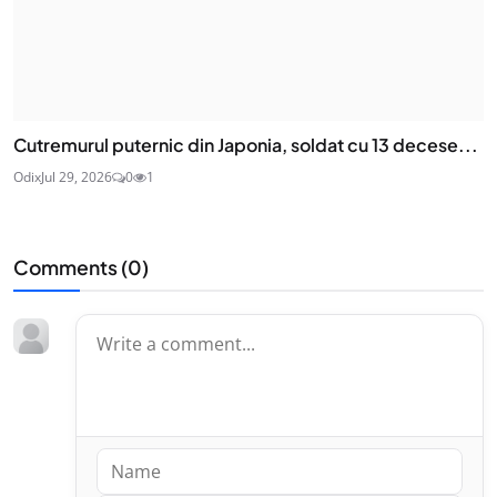
Cutremurul puternic din Japonia, soldat cu 13 decese...
Odix
Jul 29, 2026
0
1
Comments (
0
)