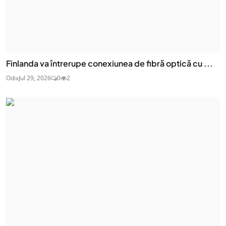
Finlanda va întrerupe conexiunea de fibră optică cu ...
Odix
Jul 29, 2026
0
2