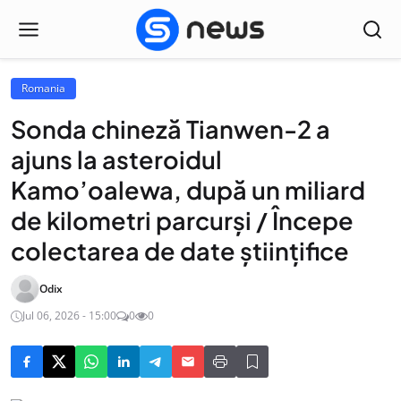
Romania
Sonda chineză Tianwen-2 a
ajuns la asteroidul
Kamo’oalewa, după un miliard
de kilometri parcurși / Începe
colectarea de date științifice
Odix
Jul 06, 2026 - 15:00
0
0