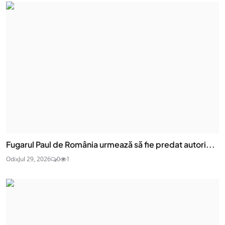
Fugarul Paul de România urmează să fie predat autori...
Odix
Jul 29, 2026
0
1