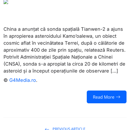
China a anunțat că sonda spațială Tianwen-2 a ajuns
în apropierea asteroidului Kamo’oalewa, un obiect
cosmic aflat în vecinătatea Terrei, după o călătorie de
aproximativ 400 de zile prin spațiu, relatează Reuters.
Potrivit Administrației Spațiale Naționale a Chinei
(CNSA), sonda s-a apropiat la circa 20 de kilometri de
asteroid și a început operațiunile de observare […]
©
G4Media.ro
.
Read More
PREVIOUS ARTICLE