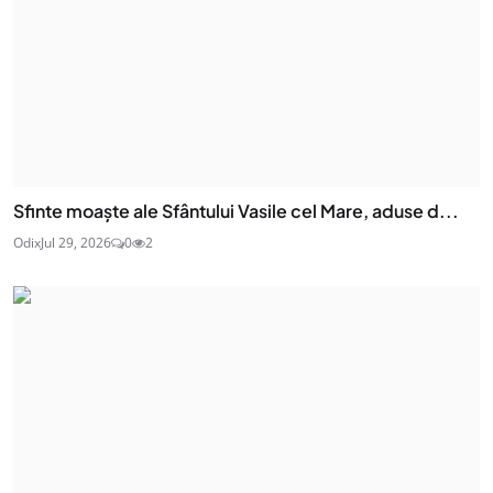
Sfinte moaşte ale Sfântului Vasile cel Mare, aduse d...
Odix
Jul 29, 2026
0
2