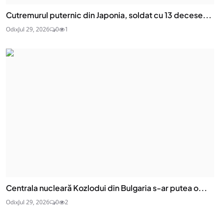
Cutremurul puternic din Japonia, soldat cu 13 decese...
Odix
Jul 29, 2026
0
1
Centrala nucleară Kozlodui din Bulgaria s-ar putea o...
Odix
Jul 29, 2026
0
2