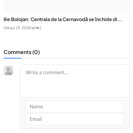
Ilie Bolojan: Centrala de la Cernavodă se închide di...
Odix
Jul 29, 2026
0
2
Comments (
0
)