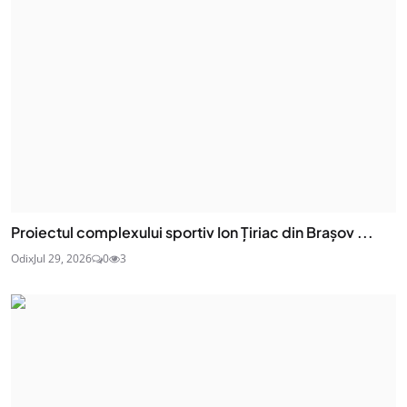
Proiectul complexului sportiv Ion Țiriac din Brașov ...
Odix
Jul 29, 2026
0
3