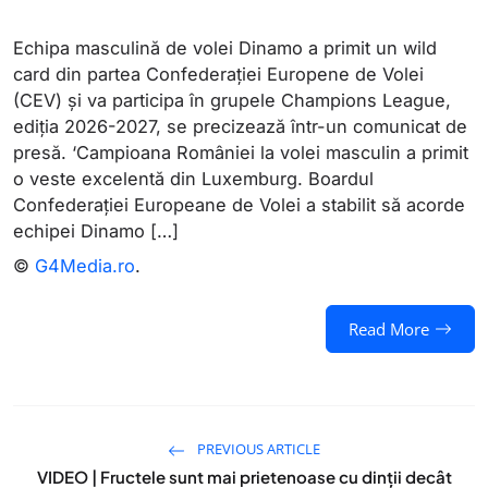
Echipa masculină de volei Dinamo a primit un wild
card din partea Confederației Europene de Volei
(CEV) și va participa în grupele Champions League,
ediția 2026-2027, se precizează într-un comunicat de
presă. ‘Campioana României la volei masculin a primit
o veste excelentă din Luxemburg. Boardul
Confederației Europeane de Volei a stabilit să acorde
echipei Dinamo […]
©
G4Media.ro
.
Read More
PREVIOUS ARTICLE
VIDEO | Fructele sunt mai prietenoase cu dinții decât