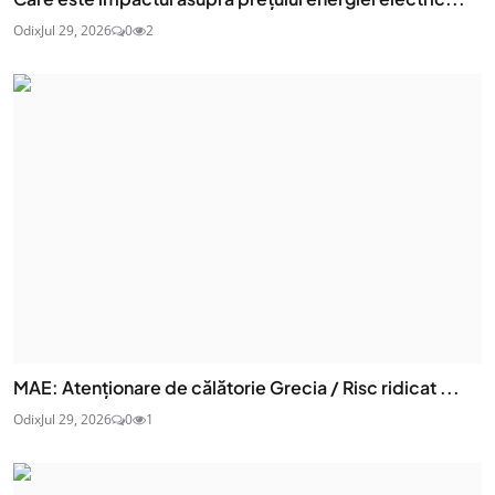
Odix
Jul 29, 2026
0
2
MAE: Atenţionare de călătorie Grecia / Risc ridicat ...
Odix
Jul 29, 2026
0
1