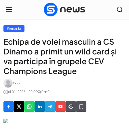
Romania
Echipa de volei masculin a CS
Dinamo a primit un wild card și
va participa în grupele CEV
Champions League
Odix
Jul 01, 2026 - 20:00
0
0