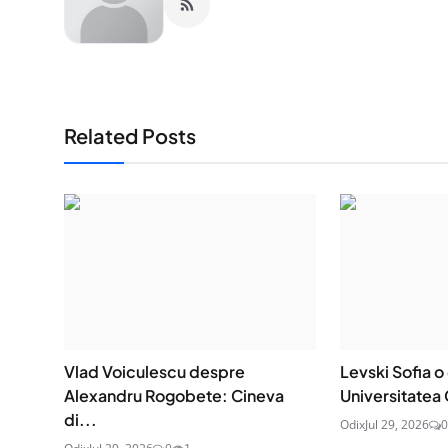
Related Posts
Vlad Voiculescu despre
Levski Sofia o
Alexandru Rogobete: Cineva
Universitatea 
di...
Odix
Jul 29, 2026
0