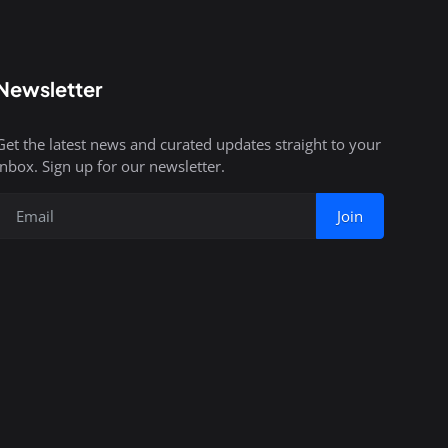
Newsletter
Get the latest news and curated updates straight to your
inbox. Sign up for our newsletter.
Join