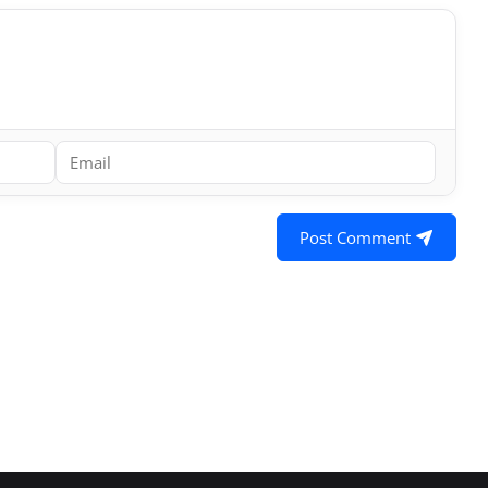
Post Comment