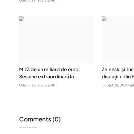
Odix
Jul 29, 2026
0
1
Miză de un miliard de euro:
Zelenski și Tu
Sesiune extraordinară la...
discuțiile din P
Odix
Jul 29, 2026
0
1
Odix
Jul 29, 2026
0
Comments (
0
)