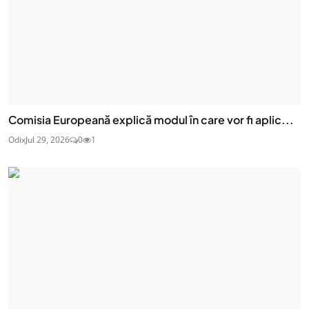
Comisia Europeană explică modul în care vor fi aplic...
Odix
Jul 29, 2026
0
1