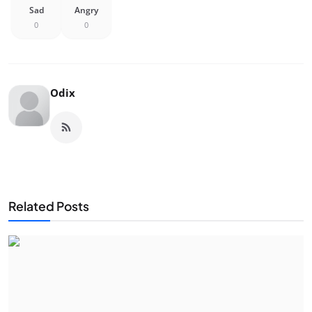
Sad
Angry
0
0
Odix
Related Posts