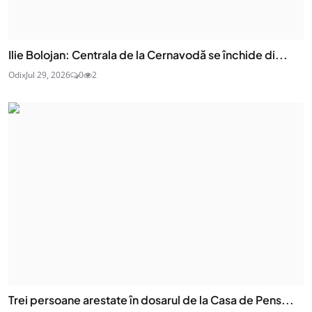
Ilie Bolojan: Centrala de la Cernavodă se închide di...
Odix
Jul 29, 2026
0
2
Trei persoane arestate în dosarul de la Casa de Pens...