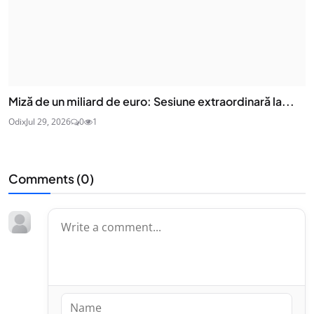
Miză de un miliard de euro: Sesiune extraordinară la...
Odix
Jul 29, 2026
0
1
Comments (
0
)