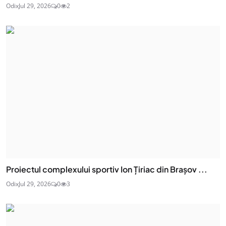
Odix
Jul 29, 2026
0
2
Proiectul complexului sportiv Ion Țiriac din Brașov ...
Odix
Jul 29, 2026
0
3