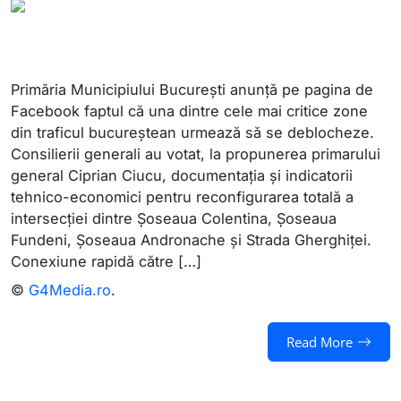
Primăria Municipiului București anunță pe pagina de
Facebook faptul că una dintre cele mai critice zone
din traficul bucureștean urmează să se deblocheze.
Consilierii generali au votat, la propunerea primarului
general Ciprian Ciucu, documentația și indicatorii
tehnico-economici pentru reconfigurarea totală a
intersecției dintre Șoseaua Colentina, Șoseaua
Fundeni, Șoseaua Andronache și Strada Gherghiței.
Conexiune rapidă către […]
©
G4Media.ro
.
Read More