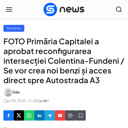
Romania
FOTO Primăria Capitalei a
aprobat reconfigurarea
intersecției Colentina-Fundeni /
Se vor crea noi benzi și acces
direct spre Autostrada A3
Odix
Jul 05, 2026 - 21:00
0
0