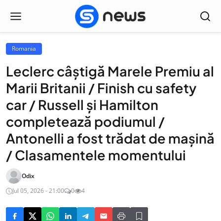
Romania
Leclerc câștigă Marele Premiu al
Marii Britanii / Finish cu safety
car / Russell și Hamilton
completează podiumul /
Antonelli a fost trădat de mașină
/ Clasamentele momentului
Odix
Jul 05, 2026 - 21:00
0
4