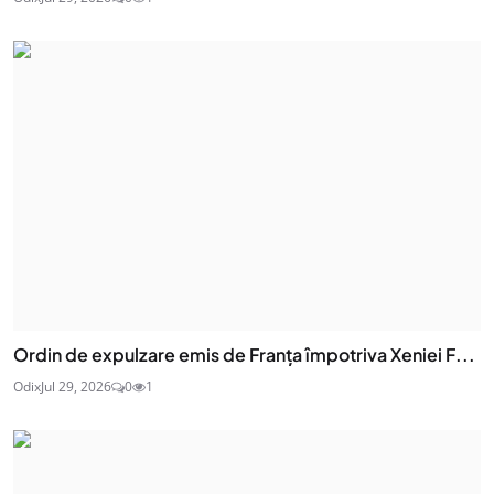
Ordin de expulzare emis de Franța împotriva Xeniei F...
Odix
Jul 29, 2026
0
1