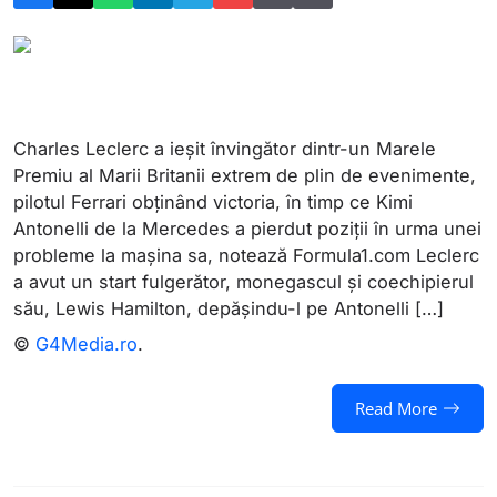
Charles Leclerc a ieșit învingător dintr-un Marele
Premiu al Marii Britanii extrem de plin de evenimente,
pilotul Ferrari obținând victoria, în timp ce Kimi
Antonelli de la Mercedes a pierdut poziții în urma unei
probleme la mașina sa, notează Formula1.com Leclerc
a avut un start fulgerător, monegascul și coechipierul
său, Lewis Hamilton, depășindu-l pe Antonelli […]
©
G4Media.ro
.
Read More