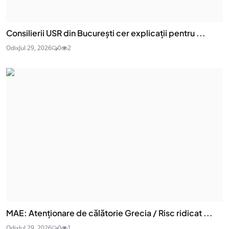
Consilierii USR din București cer explicații pentru ...
Odix
Jul 29, 2026
0
2
MAE: Atenţionare de călătorie Grecia / Risc ridicat ...
Odix
Jul 29, 2026
0
1