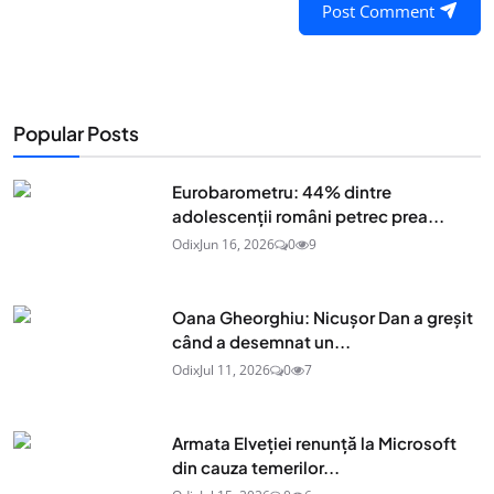
Post Comment
Popular Posts
Eurobarometru: 44% dintre
adolescenţii români petrec prea...
Odix
Jun 16, 2026
0
9
Oana Gheorghiu: Nicușor Dan a greșit
când a desemnat un...
Odix
Jul 11, 2026
0
7
Armata Elveției renunță la Microsoft
din cauza temerilor...