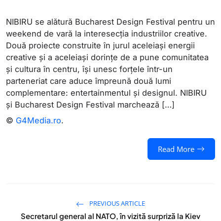
NIBIRU se alătură Bucharest Design Festival pentru un
weekend de vară la interesecția industriilor creative.
Două proiecte construite în jurul aceleiași energii
creative și a aceleiași dorințe de a pune comunitatea
și cultura în centru, își unesc forțele într-un
parteneriat care aduce împreună două lumi
complementare: entertainmentul și designul. NIBIRU
și Bucharest Design Festival marchează […]
©
G4Media.ro
.
Read More
PREVIOUS ARTICLE
Secretarul general al NATO, în vizită surpriză la Kiev