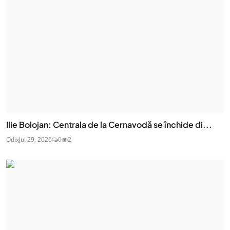
Ilie Bolojan: Centrala de la Cernavodă se închide di...
Odix
Jul 29, 2026
0
2