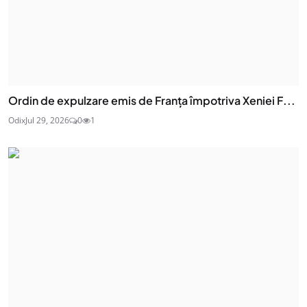
Ordin de expulzare emis de Franța împotriva Xeniei F...
Odix
Jul 29, 2026
0
1