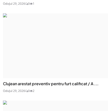
Odix
Jul 29, 2026
0
1
Clujean arestat preventiv pentru furt calificat / A ...
Odix
Jul 29, 2026
0
2