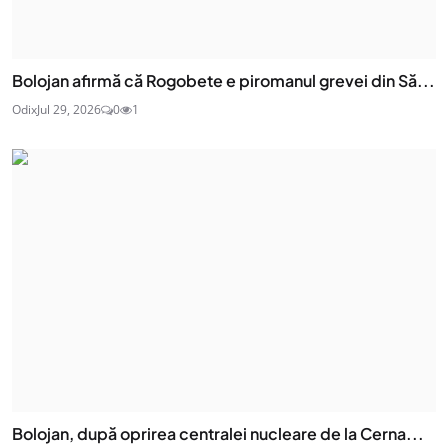
Bolojan afirmă că Rogobete e piromanul grevei din Să...
Odix
Jul 29, 2026
0
1
Bolojan, după oprirea centralei nucleare de la Cerna...