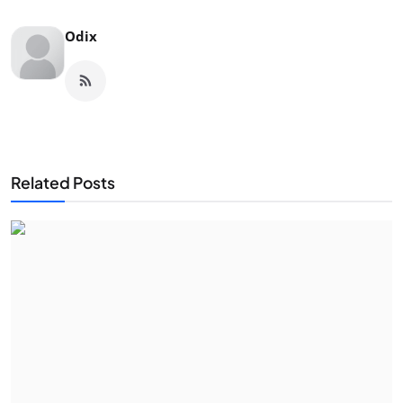
Odix
Related Posts