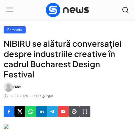
Romania
NIBIRU se alătură conversației
despre industriile creative în
cadrul Bucharest Design
Festival
Odix
Jun 03, 2026 - 12:00
0
0