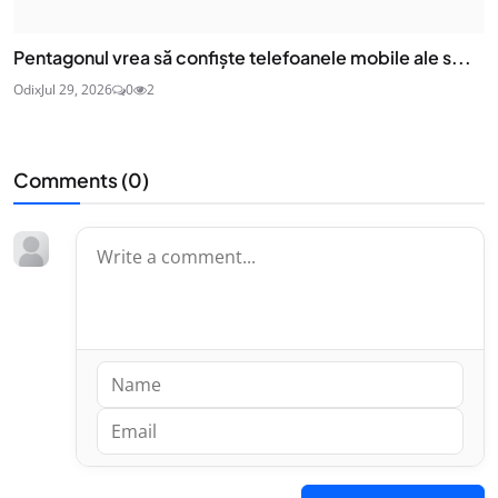
Pentagonul vrea să confiște telefoanele mobile ale s...
Odix
Jul 29, 2026
0
2
Comments (
0
)