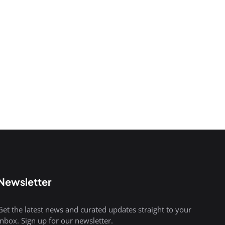
Newsletter
Get the latest news and curated updates straight to your
inbox. Sign up for our newsletter.