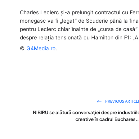
Charles Leclerc și-a prelungit contractul cu Ferrar
monegasc va fi „legat” de Scuderie până la fina
pentru Leclerc chiar înainte de „cursa de casă
despre relația tensionată cu Hamilton din F1: „A
©
G4Media.ro
.
PREVIOUS ARTICL
NIBIRU se alătură conversației despre industriil
creative în cadrul Buchares..