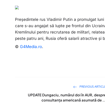
Preşedintele rus Vladimir Putin a promulgat luni o
care s-au angajat să lupte pe frontul din Ucrain
Kremlinului pentru recrutarea de militari, relate
peste patru ani, Rusia oferă salarii atractive şi 
©
G4Media.ro
.
PREVIOUS ARTICL
UPDATE Dungaciu, numărul doi în AUR, despr
consultanța americană asumată de ..