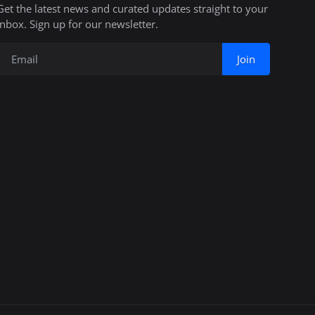
Get the latest news and curated updates straight to your
inbox. Sign up for our newsletter.
Join