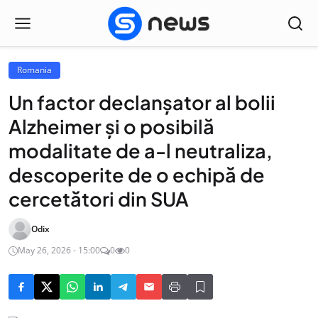
Romania
Un factor declanşator al bolii
Alzheimer şi o posibilă
modalitate de a-l neutraliza,
descoperite de o echipă de
cercetători din SUA
Odix
May 26, 2026 - 15:00
0
0