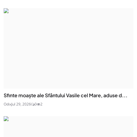
Sfinte moaşte ale Sfântului Vasile cel Mare, aduse d...
Odix
Jul 29, 2026
0
2