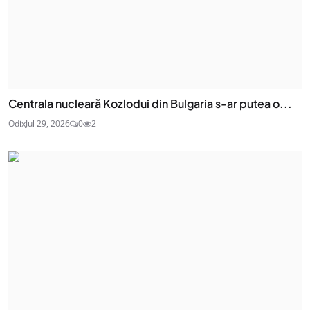
Centrala nucleară Kozlodui din Bulgaria s-ar putea o...
Odix
Jul 29, 2026
0
2