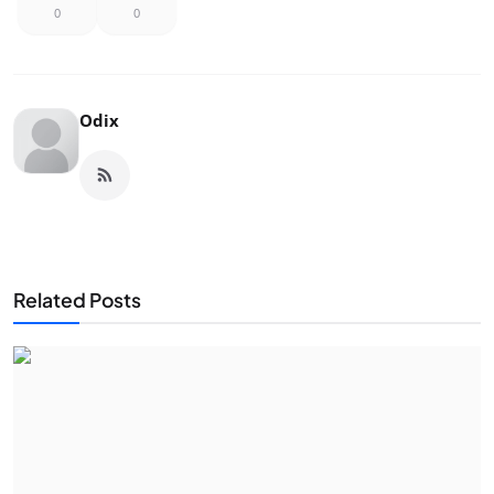
0
0
Odix
Related Posts