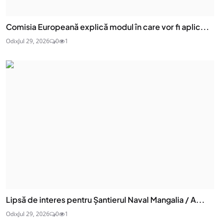
Comisia Europeană explică modul în care vor fi aplic...
Odix
Jul 29, 2026
0
1
Lipsă de interes pentru Șantierul Naval Mangalia / A...
Odix
Jul 29, 2026
0
1