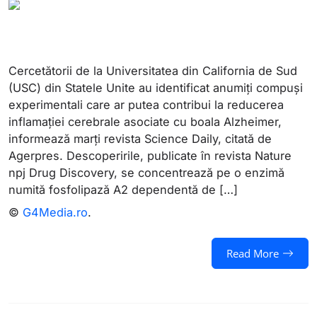
Cercetătorii de la Universitatea din California de Sud
(USC) din Statele Unite au identificat anumiţi compuşi
experimentali care ar putea contribui la reducerea
inflamaţiei cerebrale asociate cu boala Alzheimer,
informează marţi revista Science Daily, citată de
Agerpres. Descoperirile, publicate în revista Nature
npj Drug Discovery, se concentrează pe o enzimă
numită fosfolipază A2 dependentă de […]
©
G4Media.ro
.
Read More