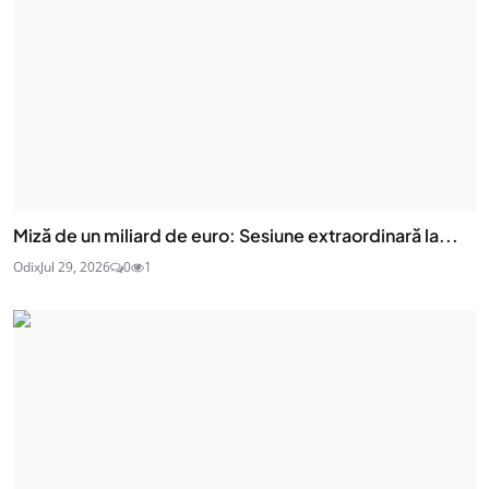
Miză de un miliard de euro: Sesiune extraordinară la...
Odix
Jul 29, 2026
0
1