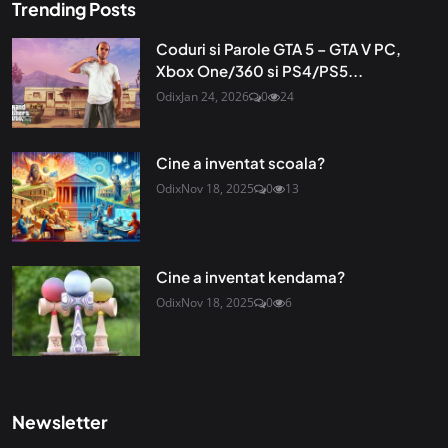
Trending Posts
Coduri si Parole GTA 5 – GTA V PC,
Xbox One/360 si PS4/PS5...
Odix
Jan 24, 2026
0
24
Cine a inventat scoala?
Odix
Nov 18, 2025
0
13
Cine a inventat kendama?
Odix
Nov 18, 2025
0
6
Newsletter