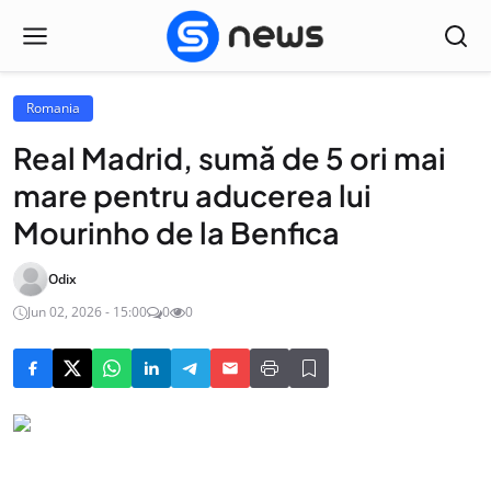
Romania
Real Madrid, sumă de 5 ori mai
mare pentru aducerea lui
Mourinho de la Benfica
Odix
Jun 02, 2026 - 15:00
0
0