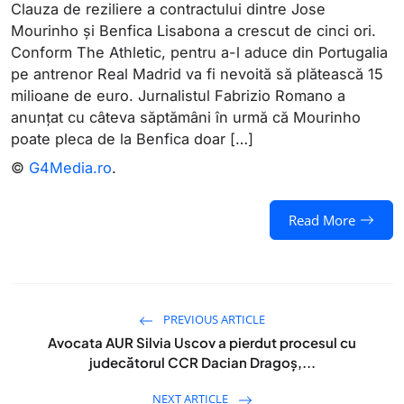
Clauza de reziliere a contractului dintre Jose
Mourinho și Benfica Lisabona a crescut de cinci ori.
Conform The Athletic, pentru a-l aduce din Portugalia
pe antrenor Real Madrid va fi nevoită să plătească 15
milioane de euro. Jurnalistul Fabrizio Romano a
anunțat cu câteva săptămâni în urmă că Mourinho
poate pleca de la Benfica doar […]
©
G4Media.ro
.
Read More
PREVIOUS ARTICLE
Avocata AUR Silvia Uscov a pierdut procesul cu
judecătorul CCR Dacian Dragoș,...
NEXT ARTICLE