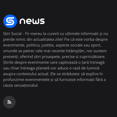
Stiri Sucial - Fii mereu la curent cu ultimele informații și nu
pierde nimic din actualitatea zilei! Fie că este vorba despre
evenimente, politica, justiție, aspecte sociale sau sport,
oriunde se petrec cele mai recente întâmplări, noi suntem
prezenți, oferind știri proaspete, precise și cuprinzătoare.
Știrile despre evenimente care captivează o țară întreagă
sau chiar întreaga planetă vor aduce o rază de lumină
asupra contextului actual. Ele se străduiesc să explice în
profunzime evenimentele și să furnizeze informații fără a
căuta senzaționalul.