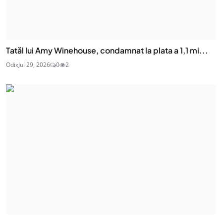
Tatăl lui Amy Winehouse, condamnat la plata a 1,1 mi...
Odix
Jul 29, 2026
0
2