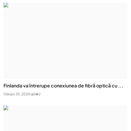
Finlanda va întrerupe conexiunea de fibră optică cu ...
Odix
Jul 29, 2026
0
2