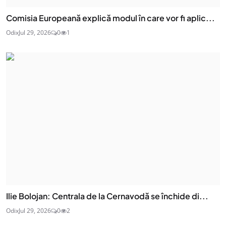
Comisia Europeană explică modul în care vor fi aplic...
Odix
Jul 29, 2026
0
1
Ilie Bolojan: Centrala de la Cernavodă se închide di...
Odix
Jul 29, 2026
0
2