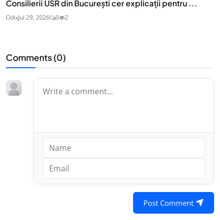
Consilierii USR din București cer explicații pentru ...
Odix
Jul 29, 2026
0
2
Comments (
0
)
Post Comment