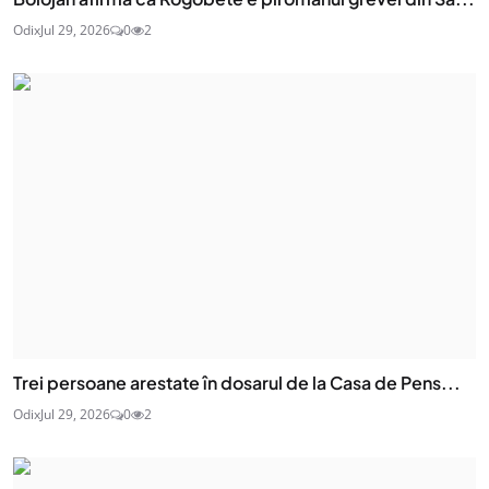
Odix
Jul 29, 2026
0
2
Trei persoane arestate în dosarul de la Casa de Pens...
Odix
Jul 29, 2026
0
2