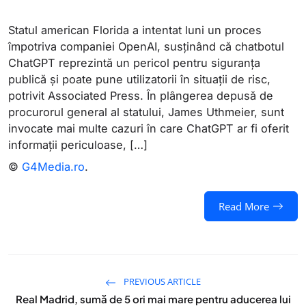
Statul american Florida a intentat luni un proces
împotriva companiei OpenAI, susținând că chatbotul
ChatGPT reprezintă un pericol pentru siguranța
publică și poate pune utilizatorii în situații de risc,
potrivit Associated Press. În plângerea depusă de
procurorul general al statului, James Uthmeier, sunt
invocate mai multe cazuri în care ChatGPT ar fi oferit
informații periculoase, […]
©
G4Media.ro
.
Read More
PREVIOUS ARTICLE
Real Madrid, sumă de 5 ori mai mare pentru aducerea lui