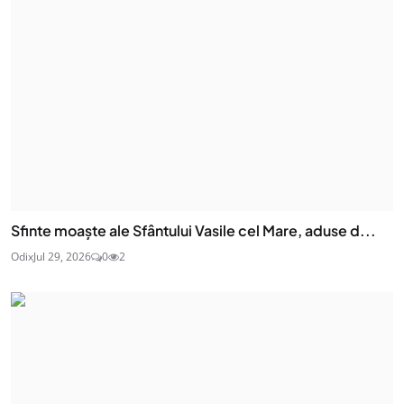
Sfinte moaşte ale Sfântului Vasile cel Mare, aduse d...
Odix
Jul 29, 2026
0
2