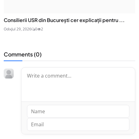
Consilierii USR din București cer explicații pentru ...
Odix
Jul 29, 2026
0
2
Comments (
0
)