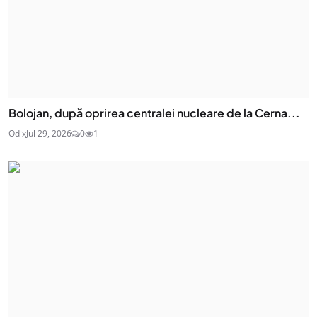
Bolojan, după oprirea centralei nucleare de la Cerna...
Odix
Jul 29, 2026
0
1