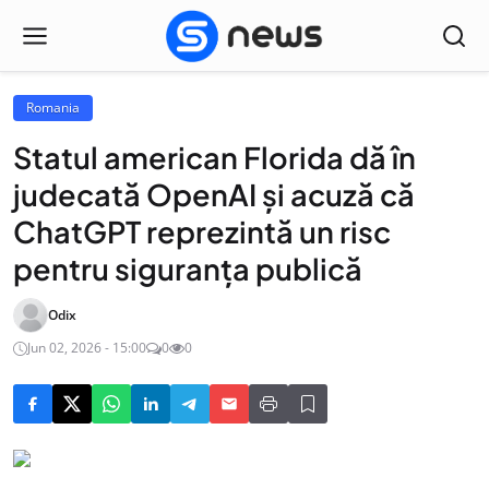
Romania
Statul american Florida dă în
judecată OpenAI și acuză că
ChatGPT reprezintă un risc
pentru siguranța publică
Odix
Jun 02, 2026 - 15:00
0
0